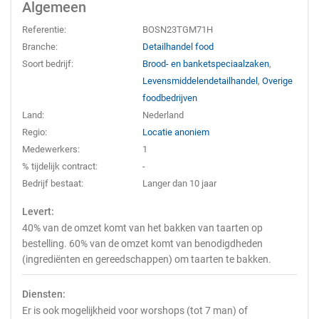
Algemeen
Referentie:
BOSN23TGM71H
Branche:
Detailhandel food
Soort bedrijf:
Brood- en banketspeciaalzaken
,
Levensmiddelendetailhandel
,
Overige
foodbedrijven
Land:
Nederland
Regio:
Locatie anoniem
Medewerkers:
1
% tijdelijk contract:
-
Bedrijf bestaat:
Langer dan 10 jaar
Levert:
40% van de omzet komt van het bakken van taarten op
bestelling. 60% van de omzet komt van benodigdheden
(ingrediënten en gereedschappen) om taarten te bakken.
Diensten:
Er is ook mogelijkheid voor worshops (tot 7 man) of