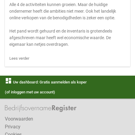
Alle 4 de activiteiten kunnen groeien. Maar de huidige
ondernemer heeft die ambities niet meer. Ook het landelijk
online verkopen van de benodigdheden is zeker een optie.
Het pand wordt gehuurd en de inventaris is grotendeels
afgeschreven maar heeft wel economische waarde. De
eigenaar kan netjes overdragen.
Lees verder
dashboard
Uw dashboard: Gratis aanmelden als koper
(of inloggen met uw account)
Voorwaarden
Privacy
Cookies