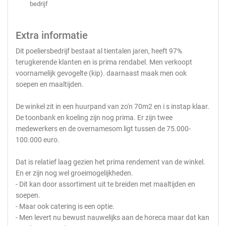
bedrijf
Extra informatie
Dit poeliersbedrijf bestaat al tientalen jaren, heeft 97%
terugkerende klanten en is prima rendabel. Men verkoopt
voornamelijk gevogelte (kip). daarnaast maak men ook
soepen en maaltijden.
De winkel zit in een huurpand van zo'n 70m2 en i s instap klaar.
De toonbank en koeling zijn nog prima. Er zijn twee
medewerkers en de overnamesom ligt tussen de 75.000-
100.000 euro.
Dat is relatief laag gezien het prima rendement van de winkel.
En er zijn nog wel groeimogelijkheden.
- Dit kan door assortiment uit te breiden met maaltijden en
soepen.
- Maar ook catering is een optie.
- Men levert nu bewust nauwelijks aan de horeca maar dat kan