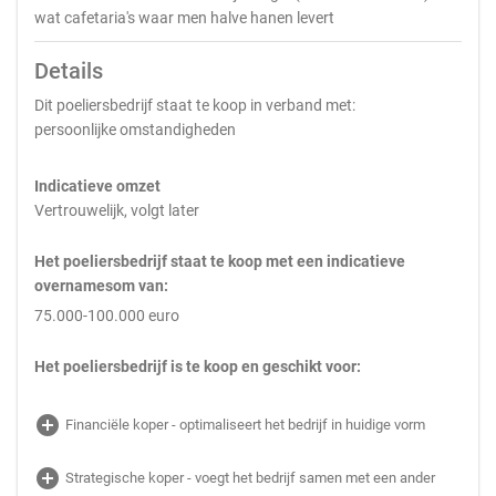
wat cafetaria's waar men halve hanen levert
Details
Dit poeliersbedrijf staat te koop in verband met:
persoonlijke omstandigheden
Indicatieve omzet
Vertrouwelijk, volgt later
Het poeliersbedrijf staat te koop met een indicatieve
overnamesom van:
75.000-100.000 euro
Het poeliersbedrijf is te koop en geschikt voor:
add_circle
Financiële koper - optimaliseert het bedrijf in huidige vorm
add_circle
Strategische koper - voegt het bedrijf samen met een ander