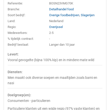
Referentie:
BOSN23VMG70K
Branche:
Detailhandel food
Soort bedrijf:
Overige foodbedrijven
,
Slagerijen
Land:
Nederland
Regio:
Overijssel
Medewerkers:
2-5
% tijdelijk contract:
-
Bedrijf bestaat:
Langer dan 10 jaar
Levert:
Vooral gevogelte (bijna 100% kip) en in mindere mate wild
Diensten:
Men maakt ook diverse soepen en maaltijden zoals bami en
nasi
Doelgroep(en):
Consumenten - particulieren
Particuliere klanten uit een wijde regio (97% vaste klanten) en