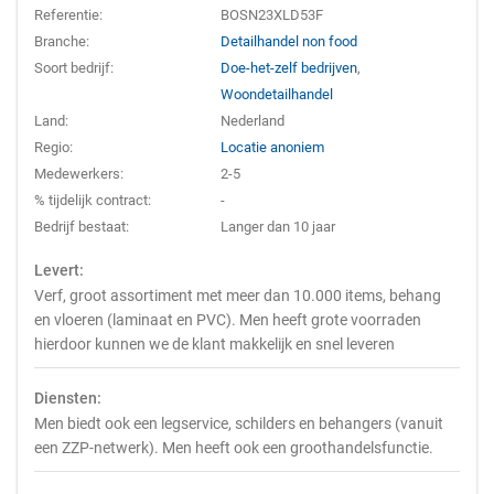
Referentie:
BOSN23XLD53F
Branche:
Detailhandel non food
Soort bedrijf:
Doe-het-zelf bedrijven
,
Woondetailhandel
Land:
Nederland
Regio:
Locatie anoniem
Medewerkers:
2-5
% tijdelijk contract:
-
Bedrijf bestaat:
Langer dan 10 jaar
Levert:
Verf, groot assortiment met meer dan 10.000 items, behang
en vloeren (laminaat en PVC). Men heeft grote voorraden
hierdoor kunnen we de klant makkelijk en snel leveren
Diensten:
Men biedt ook een legservice, schilders en behangers (vanuit
een ZZP-netwerk). Men heeft ook een groothandelsfunctie.