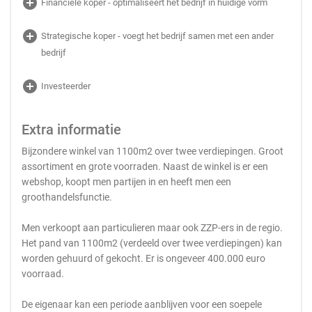
add_circle
Financiële koper - optimaliseert het bedrijf in huidige vorm
add_circle
Strategische koper - voegt het bedrijf samen met een ander
bedrijf
add_circle
Investeerder
Extra informatie
Bijzondere winkel van 1100m2 over twee verdiepingen. Groot
assortiment en grote voorraden. Naast de winkel is er een
webshop, koopt men partijen in en heeft men een
groothandelsfunctie.
Men verkoopt aan particulieren maar ook ZZP-ers in de regio.
Het pand van 1100m2 (verdeeld over twee verdiepingen) kan
worden gehuurd of gekocht. Er is ongeveer 400.000 euro
voorraad.
De eigenaar kan een periode aanblijven voor een soepele