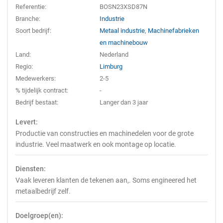
Referentie:
BOSN23XSD87N
Branche:
Industrie
Soort bedrijf:
Metaal industrie
,
Machinefabrieken
en machinebouw
Land:
Nederland
Regio:
Limburg
Medewerkers:
2-5
% tijdelijk contract:
-
Bedrijf bestaat:
Langer dan 3 jaar
Levert:
Productie van constructies en machinedelen voor de grote
industrie. Veel maatwerk en ook montage op locatie.
Diensten:
Vaak leveren klanten de tekenen aan,. Soms engineered het
metaalbedrijf zelf.
Doelgroep(en):