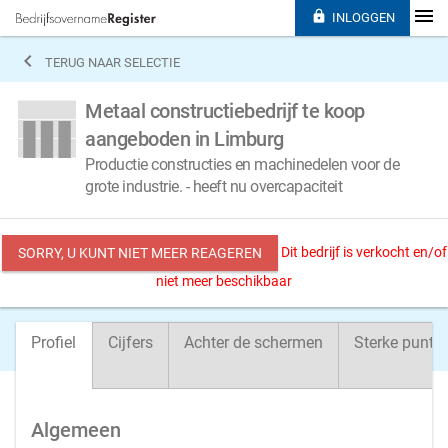

INLOGGEN

TERUG NAAR SELECTIE
Metaal constructiebedrijf te koop
aangeboden in Limburg
Productie constructies en machinedelen voor de
grote industrie. - heeft nu overcapaciteit
Dit bedrijf is verkocht en/of
SORRY, U KUNT NIET MEER REAGEREN
niet meer beschikbaar
Profiel
Cijfers
Achter de schermen
Sterke punte
Algemeen