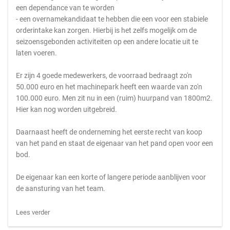
een dependance van te worden
- een overnamekandidaat te hebben die een voor een stabiele
orderintake kan zorgen. Hierbij is het zelfs mogelijk om de
seizoensgebonden activiteiten op een andere locatie uit te
laten voeren.
Er zijn 4 goede medewerkers, de voorraad bedraagt zo'n
50.000 euro en het machinepark heeft een waarde van zo'n
100.000 euro. Men zit nu in een (ruim) huurpand van 1800m2.
Hier kan nog worden uitgebreid.
Daarnaast heeft de onderneming het eerste recht van koop
van het pand en staat de eigenaar van het pand open voor een
bod.
De eigenaar kan een korte of langere periode aanblijven voor
de aansturing van het team.
Lees verder