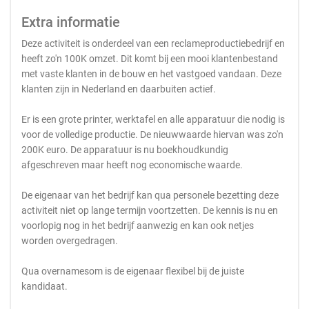
Extra informatie
Deze activiteit is onderdeel van een reclameproductiebedrijf en
heeft zo'n 100K omzet. Dit komt bij een mooi klantenbestand
met vaste klanten in de bouw en het vastgoed vandaan. Deze
klanten zijn in Nederland en daarbuiten actief.
Er is een grote printer, werktafel en alle apparatuur die nodig is
voor de volledige productie. De nieuwwaarde hiervan was zo'n
200K euro. De apparatuur is nu boekhoudkundig
afgeschreven maar heeft nog economische waarde.
De eigenaar van het bedrijf kan qua personele bezetting deze
activiteit niet op lange termijn voortzetten. De kennis is nu en
voorlopig nog in het bedrijf aanwezig en kan ook netjes
worden overgedragen.
Qua overnamesom is de eigenaar flexibel bij de juiste
kandidaat.