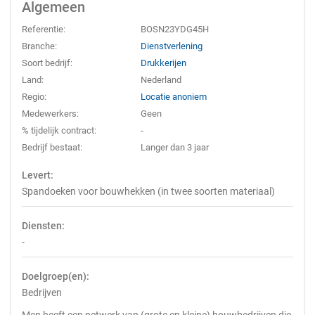
Algemeen
Referentie:
BOSN23YDG45H
Branche:
Dienstverlening
Soort bedrijf:
Drukkerijen
Land:
Nederland
Regio:
Locatie anoniem
Medewerkers:
Geen
% tijdelijk contract:
-
Bedrijf bestaat:
Langer dan 3 jaar
Levert:
Spandoeken voor bouwhekken (in twee soorten materiaal)
Diensten:
-
Doelgroep(en):
Bedrijven