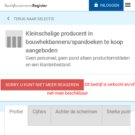

INLOGGEN

TERUG NAAR SELECTIE
Kleinschalige producent in
bouwhekbanners/spandoeken te koop
aangeboden
Geen personeel, geen pand alleen productiemiddelen
en een klantenbestand
Dit bedrijf is verkocht en/of
SORRY, U KUNT NIET MEER REAGEREN
niet meer beschikbaar
Profiel
Cijfers
Achter de schermen
Sterke punte