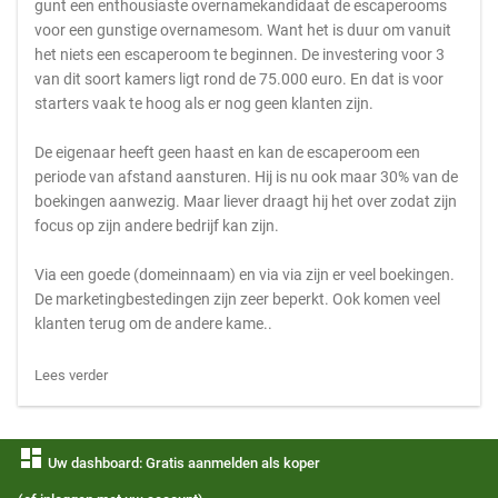
gunt een enthousiaste overnamekandidaat de escaperooms
voor een gunstige overnamesom. Want het is duur om vanuit
het niets een escaperoom te beginnen. De investering voor 3
van dit soort kamers ligt rond de 75.000 euro. En dat is voor
starters vaak te hoog als er nog geen klanten zijn.
De eigenaar heeft geen haast en kan de escaperoom een
periode van afstand aansturen. Hij is nu ook maar 30% van de
boekingen aanwezig. Maar liever draagt hij het over zodat zijn
focus op zijn andere bedrijf kan zijn.
Via een goede (domeinnaam) en via via zijn er veel boekingen.
De marketingbestedingen zijn zeer beperkt. Ook komen veel
klanten terug om de andere kame..
Lees verder
dashboard
Uw dashboard: Gratis aanmelden als koper