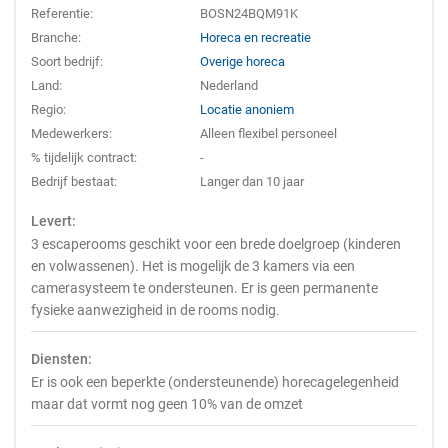
Referentie:
BOSN24BQM91K
Branche:
Horeca en recreatie
Soort bedrijf:
Overige horeca
Land:
Nederland
Regio:
Locatie anoniem
Medewerkers:
Alleen flexibel personeel
% tijdelijk contract:
-
Bedrijf bestaat:
Langer dan 10 jaar
Levert:
3 escaperooms geschikt voor een brede doelgroep (kinderen
en volwassenen). Het is mogelijk de 3 kamers via een
camerasysteem te ondersteunen. Er is geen permanente
fysieke aanwezigheid in de rooms nodig.
Diensten:
Er is ook een beperkte (ondersteunende) horecagelegenheid
maar dat vormt nog geen 10% van de omzet