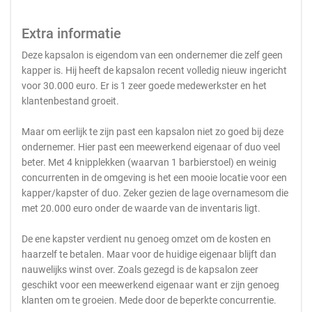
Extra informatie
Deze kapsalon is eigendom van een ondernemer die zelf geen
kapper is. Hij heeft de kapsalon recent volledig nieuw ingericht
voor 30.000 euro. Er is 1 zeer goede medewerkster en het
klantenbestand groeit.
Maar om eerlijk te zijn past een kapsalon niet zo goed bij deze
ondernemer. Hier past een meewerkend eigenaar of duo veel
beter. Met 4 knipplekken (waarvan 1 barbierstoel) en weinig
concurrenten in de omgeving is het een mooie locatie voor een
kapper/kapster of duo. Zeker gezien de lage overnamesom die
met 20.000 euro onder de waarde van de inventaris ligt.
De ene kapster verdient nu genoeg omzet om de kosten en
haarzelf te betalen. Maar voor de huidige eigenaar blijft dan
nauwelijks winst over. Zoals gezegd is de kapsalon zeer
geschikt voor een meewerkend eigenaar want er zijn genoeg
klanten om te groeien. Mede door de beperkte concurrentie.