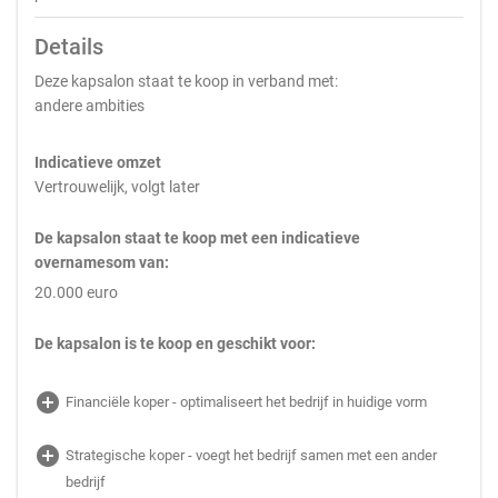
Details
Deze kapsalon staat te koop in verband met:
andere ambities
Indicatieve omzet
Vertrouwelijk, volgt later
De kapsalon staat te koop met een indicatieve
overnamesom van:
20.000 euro
De kapsalon is te koop en geschikt voor:
add_circle
Financiële koper - optimaliseert het bedrijf in huidige vorm
add_circle
Strategische koper - voegt het bedrijf samen met een ander
bedrijf