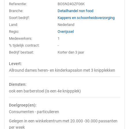
Referentie:
BOSN24GZF06K
Branche:
Detailhandel non food
Soort bedrijf:
Kappers en schoonheidsverzorging
Land:
Nederland
Regio:
Overijssel
Medewerkers:
1
% tijdelijk contract:
-
Bedrijf bestaat:
Korter dan 3 jaar
Levert:
Allround dames heren- en kinderkapsalon met 3 knipplekken
Diensten:
ook een barberstoel (is een 4e knippplek)
Doelgroep(en):
Consumenten - particulieren
Gelegen in een winkelcentrum met 20.000 -30.000 passanten
per week