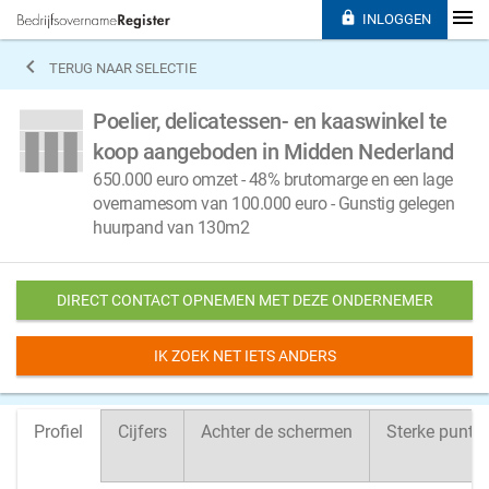

INLOGGEN

TERUG NAAR SELECTIE
Poelier, delicatessen- en kaaswinkel te
koop aangeboden in Midden Nederland
650.000 euro omzet - 48% brutomarge en een lage
overnamesom van 100.000 euro - Gunstig gelegen
huurpand van 130m2
DIRECT CONTACT OPNEMEN MET DEZE ONDERNEMER
IK ZOEK NET IETS ANDERS
Profiel
Cijfers
Achter de schermen
Sterke punte