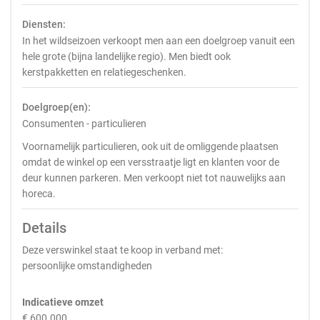
Diensten:
In het wildseizoen verkoopt men aan een doelgroep vanuit een
hele grote (bijna landelijke regio). Men biedt ook
kerstpakketten en relatiegeschenken.
Doelgroep(en):
Consumenten - particulieren
Voornamelijk particulieren, ook uit de omliggende plaatsen
omdat de winkel op een versstraatje ligt en klanten voor de
deur kunnen parkeren. Men verkoopt niet tot nauwelijks aan
horeca.
Details
Deze verswinkel staat te koop in verband met:
persoonlijke omstandigheden
Indicatieve omzet
€ 600.000