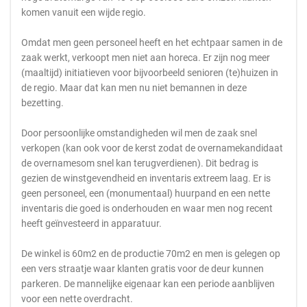
komen vanuit een wijde regio.
Omdat men geen personeel heeft en het echtpaar samen in de
zaak werkt, verkoopt men niet aan horeca. Er zijn nog meer
(maaltijd) initiatieven voor bijvoorbeeld senioren (te)huizen in
de regio. Maar dat kan men nu niet bemannen in deze
bezetting.
Door persoonlijke omstandigheden wil men de zaak snel
verkopen (kan ook voor de kerst zodat de overnamekandidaat
de overnamesom snel kan terugverdienen). Dit bedrag is
gezien de winstgevendheid en inventaris extreem laag. Er is
geen personeel, een (monumentaal) huurpand en een nette
inventaris die goed is onderhouden en waar men nog recent
heeft geïnvesteerd in apparatuur.
De winkel is 60m2 en de productie 70m2 en men is gelegen op
een vers straatje waar klanten gratis voor de deur kunnen
parkeren. De mannelijke eigenaar kan een periode aanblijven
voor een nette overdracht.