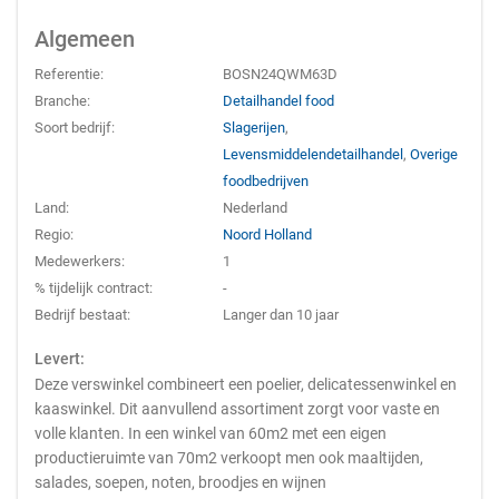
Algemeen
Referentie:
BOSN24QWM63D
Branche:
Detailhandel food
Soort bedrijf:
Slagerijen
,
Levensmiddelendetailhandel
,
Overige
foodbedrijven
Land:
Nederland
Regio:
Noord Holland
Medewerkers:
1
% tijdelijk contract:
-
Bedrijf bestaat:
Langer dan 10 jaar
Levert:
Deze verswinkel combineert een poelier, delicatessenwinkel en
kaaswinkel. Dit aanvullend assortiment zorgt voor vaste en
volle klanten. In een winkel van 60m2 met een eigen
productieruimte van 70m2 verkoopt men ook maaltijden,
salades, soepen, noten, broodjes en wijnen