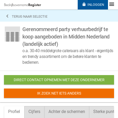

INLOGGEN

TERUG NAAR SELECTIE
Gerenommeerd party verhuurbedrijf te
koop aangeboden in Midden Nederland
(landelijk actief)
o.a. 30-40 middelgrote cateraars als klant - eigentijds
en trendy assortiment om de betere klanten te
bedienen.
DIRECT CONTACT OPNEMEN MET DEZE ONDERNEMER
IK ZOEK NET IETS ANDERS
Profiel
Cijfers
Achter de schermen
Sterke punte