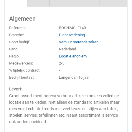
Algemeen
Referentie:
BOSN24SLF14R
Branche:
Dienstverlening
Soort bedrijf:
Verhuur roerende zaken
Land:
Nederland
Regio:
Locatie anoniem
Medewerkers:
2-5
% tijdelijk contract:
-
Bedrijf bestaat:
Langer dan 10 jaar
Levert:
Groot assortiment horeca verhuur artikelen om een volledige
locatie aan te kleden. Niet alleen de standaard artikelen maar
men volgt echt de trends met veel keuze en stijlen aan tafels,
stoelen, servies, tafellinnen etc. Naast assortiment is service
ook onderscheidend.