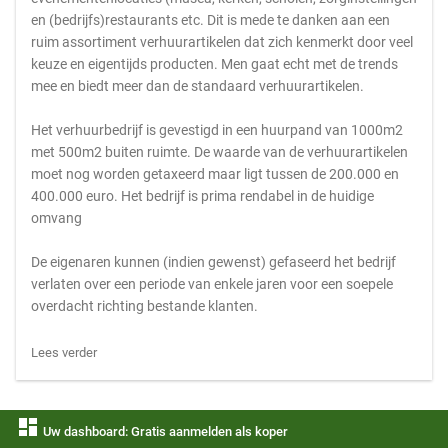
en (bedrijfs)restaurants etc. Dit is mede te danken aan een
ruim assortiment verhuurartikelen dat zich kenmerkt door veel
keuze en eigentijds producten. Men gaat echt met de trends
mee en biedt meer dan de standaard verhuurartikelen.
Het verhuurbedrijf is gevestigd in een huurpand van 1000m2
met 500m2 buiten ruimte. De waarde van de verhuurartikelen
moet nog worden getaxeerd maar ligt tussen de 200.000 en
400.000 euro. Het bedrijf is prima rendabel in de huidige
omvang
De eigenaren kunnen (indien gewenst) gefaseerd het bedrijf
verlaten over een periode van enkele jaren voor een soepele
overdacht richting bestande klanten.
Lees verder
dashboard
Uw dashboard: Gratis aanmelden als koper