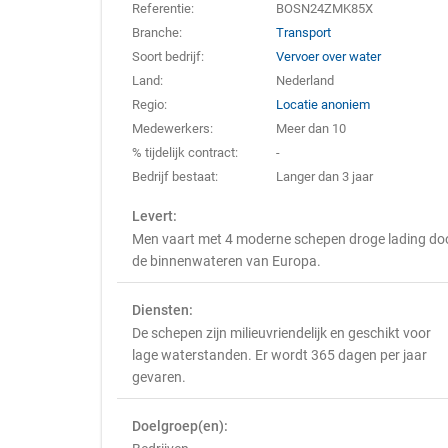
Referentie:
BOSN24ZMK85X
Branche:
Transport
Soort bedrijf:
Vervoer over water
Land:
Nederland
Regio:
Locatie anoniem
Medewerkers:
Meer dan 10
% tijdelijk contract:
-
Bedrijf bestaat:
Langer dan 3 jaar
Levert:
Men vaart met 4 moderne schepen droge lading do
de binnenwateren van Europa.
Diensten:
De schepen zijn milieuvriendelijk en geschikt voor
lage waterstanden. Er wordt 365 dagen per jaar
gevaren.
Doelgroep(en):