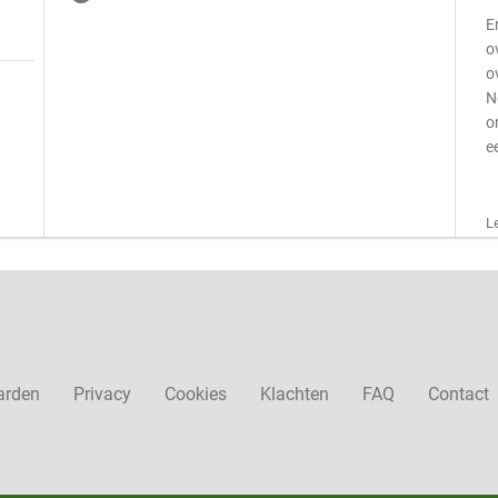
E
o
o
N
o
e
L
arden
Privacy
Cookies
Klachten
FAQ
Contact