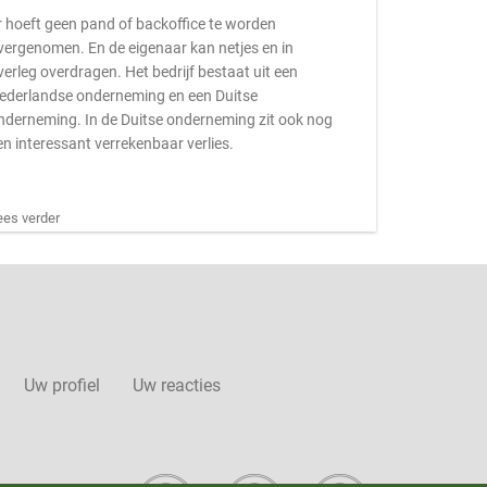
r hoeft geen pand of backoffice te worden
vergenomen. En de eigenaar kan netjes en in
verleg overdragen. Het bedrijf bestaat uit een
ederlandse onderneming en een Duitse
nderneming. In de Duitse onderneming zit ook nog
en interessant verrekenbaar verlies.
ees verder
Uw profiel
Uw reacties