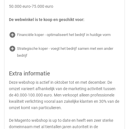
50.000 euro-75.000 euro
De webwinkel is te koop en geschikt voor:
add_circle
Financiële koper - optimaliseert het bedrijf in huidige vorm
add_circle
Strategische koper - voegt het bedrijf samen met een ander
bedrijf
Extra informatie
Deze webshop is actief in oktober tot en met december. De
omzet varieert afhankelijk van de marketing activiteit tussen
de 40.000-100.000 euro. Men verkoopt alleen professionele
kwaliteit verlichting vooral aan zakelijke klanten en 30% van de
omzet komt van particulieren.
De Magento webshop is up to date en heeft een zeer sterke
domeinnaam met al tientallen jaren autoriteit in de