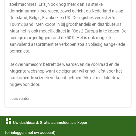
zoekmachines. Er zijn ook nog meer dan 18 sterke
domeinnamen inbegrepen, zowel gericht op Nederland als op
Duitsland, België, Frankrijk en UK. De logistiek vereist zo'n
100m2 pand. Men koopt in bij groothandels en distributeurs.
Maar het is ook mogelijk direct in (Oost) Europa in te kopen. De
huidige marges liggen rond de 50%. Het is ook mogelijk
aanvullend assortiment te verkopen zoals volledig aangeklede
bomen etc.
De overnamesom betreft de waarde van de voorraad en de
Magento webshop want de eigenaar wil er het liefst voor het
aankomende seizoen verkocht hebben. Als dit niet lukt draait
hij gewoon door.
Lees verder
dashboard
Uw dashboard: Gratis aanmelden als koper
(of inloggen met uw account)