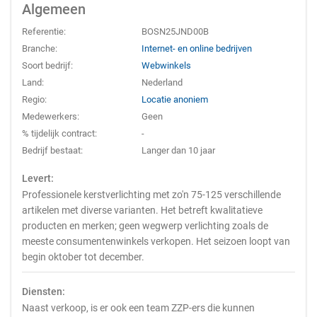
Algemeen
Referentie:
BOSN25JND00B
Branche:
Internet- en online bedrijven
Soort bedrijf:
Webwinkels
Land:
Nederland
Regio:
Locatie anoniem
Medewerkers:
Geen
% tijdelijk contract:
-
Bedrijf bestaat:
Langer dan 10 jaar
Levert:
Professionele kerstverlichting met zo'n 75-125 verschillende
artikelen met diverse varianten. Het betreft kwalitatieve
producten en merken; geen wegwerp verlichting zoals de
meeste consumentenwinkels verkopen. Het seizoen loopt van
begin oktober tot december.
Diensten:
Naast verkoop, is er ook een team ZZP-ers die kunnen