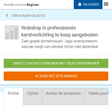

INLOGGEN

TERUG NAAR SELECTIE
Webshop in professionele
kerstverlichting te koop aangeboden
Zeer goede domeinnaam - lage overnamesom -
seizoen loopt van oktober tot en met december
DIRECT CONTACT OPNEMEN MET DEZE ONDERNEMER
IK ZOEK NET IETS ANDERS
Profiel
Cijfers
Achter de schermen
Sterke punte