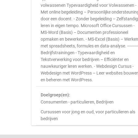
volwassenen Typevaardigheid voor Volwassenen -
Met online begeleiding – Persoonlijke ondersteunin
door een docent. - Zonder begeleiding – Zelfstandig
leren in eigen tempo. Microsoft Office Cursussen -
MS-Word (Basis) – Documenten professioneel
opmaken en bewerken. - MS-Excel (Basis) – Werke
met spreadsheets, formules en data-analyse. --------
Bedrijfstrainingen - Typevaardigheid en
Tekstverwerking voor bedrijven – Efficiënter en
nauwkeuriger leren werken. - Webdesign Cursus -
Webdesign met WordPress – Leer websites bouwe
en beheren met WordPress.
Doelgroep(en):
Consumenten - particulieren, Bedrijven
Cursussen voor jong en oud, voor particulieren als
bedrijven