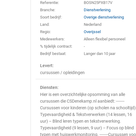
Referentie:
BOSN25PXB17V
Branche:
Dienstverlening
Soort bedrijf:
Overige dienstverlening
Land:
Nederland
Regio:
Overijssel
Medewerkers:
Alleen flexibel personeel
% tijdelijk contract:
-
Bedrijf bestaat:
Langer dan 10 jaar
Levert:
cursussen / opleidingen
Diensten:
Hier is een overzichtelijke opsomming van alle
cursussen die CSDenekamp.nl aanbiedt: -------
Cursussen voor kinderen (op scholen na schooltijd)
Typevaardigheid & Tekstverwerken (14 lessen, 16
uur) – Blind leren typen en tekstverwerking.
Typevaardigheid (9 lessen, 9 uur) – Focus op blind
typen met huiswerkmonitoring. -------Cursussen voo