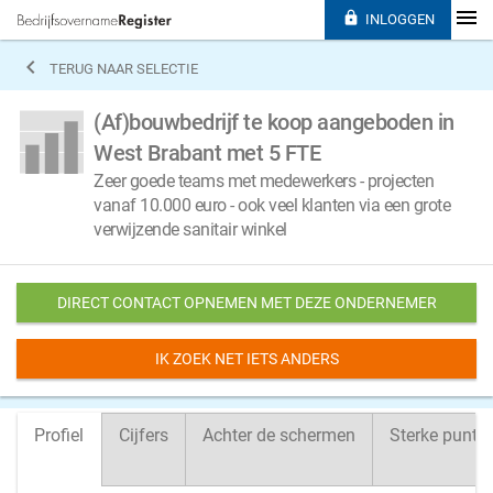

INLOGGEN

TERUG NAAR SELECTIE
(Af)bouwbedrijf te koop aangeboden in
West Brabant met 5 FTE
Zeer goede teams met medewerkers - projecten
vanaf 10.000 euro - ook veel klanten via een grote
verwijzende sanitair winkel
DIRECT CONTACT OPNEMEN MET DEZE ONDERNEMER
IK ZOEK NET IETS ANDERS
Profiel
Cijfers
Achter de schermen
Sterke punte