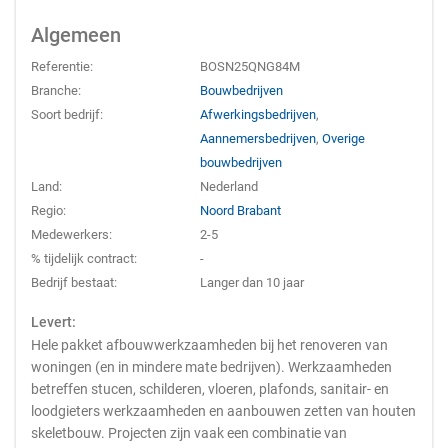
Algemeen
Referentie:
BOSN25QNG84M
Branche:
Bouwbedrijven
Soort bedrijf:
Afwerkingsbedrijven
,
Aannemersbedrijven
,
Overige
bouwbedrijven
Land:
Nederland
Regio:
Noord Brabant
Medewerkers:
2-5
% tijdelijk contract:
-
Bedrijf bestaat:
Langer dan 10 jaar
Levert:
Hele pakket afbouwwerkzaamheden bij het renoveren van
woningen (en in mindere mate bedrijven). Werkzaamheden
betreffen stucen, schilderen, vloeren, plafonds, sanitair- en
loodgieters werkzaamheden en aanbouwen zetten van houten
skeletbouw. Projecten zijn vaak een combinatie van