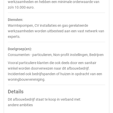
werkzaamheden en hebben een minimale orderwaarde van
zo'n 10.000 euro.
Diensten:
Warmtepompen, CV installaties en gas gerelateerde
werkzaamheden worden uitbesteed aan een vast netwerk van
experts.
Doelgroep(en):
Consumenten - particulieren, Non-profit instellingen, Bedrijven
Vooral particuliere klanten die ook deels door een sanitair
winkel worden doorverwezen naar dit afbouwbedrijf.
Incidenteel ook bedrijfspanden of huizen in opdracht van een
woningbouwvereniging.
Details
Dit afbouwbedrijf staat te koop in verband met:
andere ambities