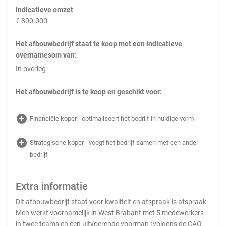
Indicatieve omzet
€ 800.000
Het afbouwbedrijf staat te koop met een indicatieve
overnamesom van:
In overleg
Het afbouwbedrijf is te koop en geschikt voor:
add_circle
Financiële koper - optimaliseert het bedrijf in huidige vorm
add_circle
Strategische koper - voegt het bedrijf samen met een ander
bedrijf
Extra informatie
Dit afbouwbedrijf staat voor kwaliteit en afspraak is afspraak.
Men werkt voornamelijk in West Brabant met 5 medewerkers
in twee teams en een uitvoerende voorman (volgens de CAO