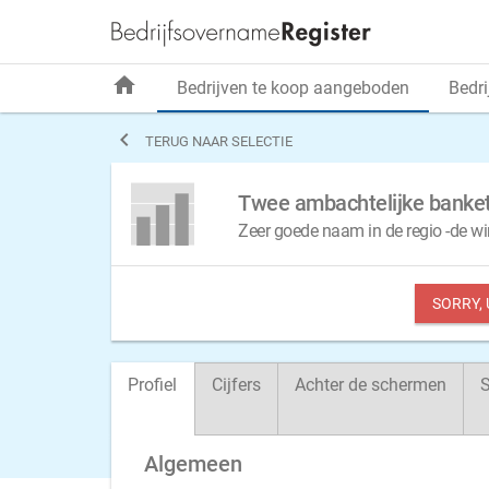
home
Bedrijven te koop aangeboden
Bedri

TERUG NAAR SELECTIE
Twee ambachtelijke banket
Zeer goede naam in de regio -de w
SORRY,
Profiel
Cijfers
Achter de schermen
S
Algemeen