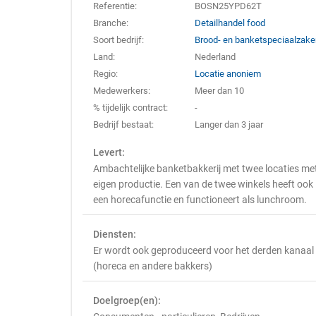
Referentie:
BOSN25YPD62T
Branche:
Detailhandel food
Soort bedrijf:
Brood- en banketspeciaalzak
Land:
Nederland
Regio:
Locatie anoniem
Medewerkers:
Meer dan 10
% tijdelijk contract:
-
Bedrijf bestaat:
Langer dan 3 jaar
Levert:
Ambachtelijke banketbakkerij met twee locaties me
eigen productie. Een van de twee winkels heeft ook
een horecafunctie en functioneert als lunchroom.
Diensten:
Er wordt ook geproduceerd voor het derden kanaal
(horeca en andere bakkers)
Doelgroep(en):