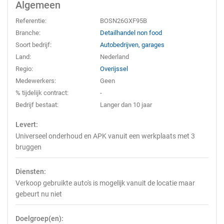
Algemeen
Referentie:
BOSN26GXF95B
Branche:
Detailhandel non food
Soort bedrijf:
Autobedrijven, garages
Land:
Nederland
Regio:
Overijssel
Medewerkers:
Geen
% tijdelijk contract:
-
Bedrijf bestaat:
Langer dan 10 jaar
Levert:
Universeel onderhoud en APK vanuit een werkplaats met 3
bruggen
Diensten:
Verkoop gebruikte auto's is mogelijk vanuit de locatie maar
gebeurt nu niet
Doelgroep(en):