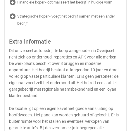
add_circle
Financiële koper - optimaliseert het bedrijf in huidige vorm
add_circle
Strategische koper - voegt het bedrijf samen met een ander
bedrijf
Extra informatie
Dit universeel autobedrijf te koop aangeboden in Overijssel
richt zich op onderhoud, reparaties en APK voor alle merken.
De werkplaats beschikt over 3 bruggen en moderne
apparatuur. Het bedrijf bestaat al langer dan 10 jaar en draait
volledig op vaste particuliere klanten. Er is geen personeel; de
eigenaar voert zelf het onderhoud uit.Het betreft een stabiel
garagebedrijf met regionale naamsbekendheid en een loyaal
klantenbestand.
De locatie ligt op een eigen kavel met goede aansluiting op
hoofdwegen. Het pand kan worden gehuurd of gekocht. Er is
buitenruimte voor het stallen en eventueel verkopen van
gebruikte auto’s. Bij de overname zijn inbegrepen alle