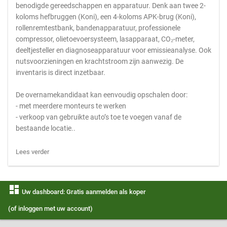
benodigde gereedschappen en apparatuur. Denk aan twee 2-
koloms hefbruggen (Koni), een 4-koloms APK-brug (Koni),
rollenremtestbank, bandenapparatuur, professionele
compressor, olietoevoersysteem, lasapparaat, CO₂-meter,
deeltjesteller en diagnoseapparatuur voor emissieanalyse. Ook
nutsvoorzieningen en krachtstroom zijn aanwezig. De
inventaris is direct inzetbaar.
De overnamekandidaat kan eenvoudig opschalen door:
- met meerdere monteurs te werken
- verkoop van gebruikte auto’s toe te voegen vanaf de
bestaande locatie..
Lees verder
dashboard
Uw dashboard: Gratis aanmelden als koper
(of inloggen met uw account)