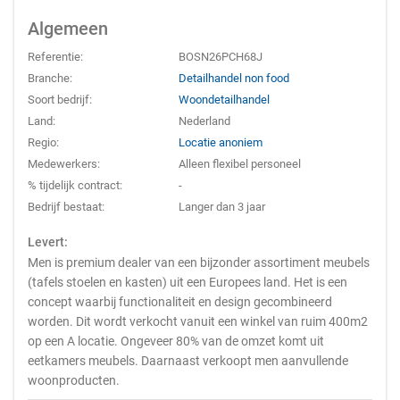
Algemeen
Referentie:
BOSN26PCH68J
Branche:
Detailhandel non food
Soort bedrijf:
Woondetailhandel
Land:
Nederland
Regio:
Locatie anoniem
Medewerkers:
Alleen flexibel personeel
% tijdelijk contract:
-
Bedrijf bestaat:
Langer dan 3 jaar
Levert:
Men is premium dealer van een bijzonder assortiment meubels
(tafels stoelen en kasten) uit een Europees land. Het is een
concept waarbij functionaliteit en design gecombineerd
worden. Dit wordt verkocht vanuit een winkel van ruim 400m2
op een A locatie. Ongeveer 80% van de omzet komt uit
eetkamers meubels. Daarnaast verkoopt men aanvullende
woonproducten.