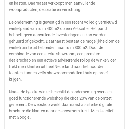
en kasten. Daarnaast verkoopt men aanvullende
woonproducten, decoratie en verlichting.
De onderneming is gevestigd in een recent volledig vernieuwd
winkelpand van ruim 400m2 op een A-locatie. Het pand
behoeft geen aanvullende investeringen en kan worden
gehuurd of gekocht. Daarnaast bestaat de mogelijkheid om de
winkelruimte uit te breiden naar ruim 800m2. Door de
combinatie van een sterke showroom, een premium
dealerschap en een actieve adviserende rol op de winkelvloer
trekt men klanten uit heel Nederland naar het noorden.
Klanten kunnen zelfs showroommodellen thuis op proef
krijgen.
Naast de fysieke winkel beschikt de onderneming over een
goed functionerende webshop die circa 20% van de omzet
genereert. De webshop werkt daarnaast als sterke digitale
brochure die klanten naar de showroom trekt. Men is actief
met Google ..