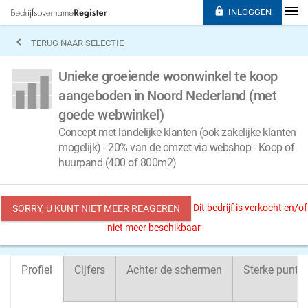

INLOGGEN

TERUG NAAR SELECTIE
Unieke groeiende woonwinkel te koop
aangeboden in Noord Nederland (met
goede webwinkel)
Concept met landelijke klanten (ook zakelijke klanten
mogelijk) - 20% van de omzet via webshop - Koop of
huurpand (400 of 800m2)
Dit bedrijf is verkocht en/of
SORRY, U KUNT NIET MEER REAGEREN
niet meer beschikbaar
Profiel
Cijfers
Achter de schermen
Sterke punte