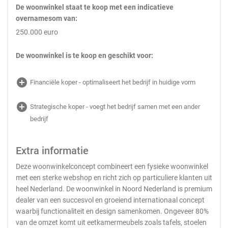
De woonwinkel staat te koop met een indicatieve
overnamesom van:
250.000 euro
De woonwinkel is te koop en geschikt voor:
add_circle
Financiële koper - optimaliseert het bedrijf in huidige vorm
add_circle
Strategische koper - voegt het bedrijf samen met een ander
bedrijf
Extra informatie
Deze woonwinkelconcept combineert een fysieke woonwinkel
met een sterke webshop en richt zich op particuliere klanten uit
heel Nederland. De woonwinkel in Noord Nederland is premium
dealer van een succesvol en groeiend internationaal concept
waarbij functionaliteit en design samenkomen. Ongeveer 80%
van de omzet komt uit eetkamermeubels zoals tafels, stoelen