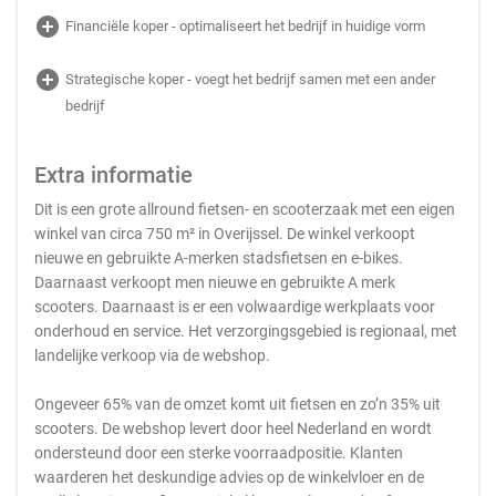
add_circle
Financiële koper - optimaliseert het bedrijf in huidige vorm
add_circle
Strategische koper - voegt het bedrijf samen met een ander
bedrijf
Extra informatie
Dit is een grote allround fietsen- en scooterzaak met een eigen
winkel van circa 750 m² in Overijssel. De winkel verkoopt
nieuwe en gebruikte A-merken stadsfietsen en e-bikes.
Daarnaast verkoopt men nieuwe en gebruikte A merk
scooters. Daarnaast is er een volwaardige werkplaats voor
onderhoud en service. Het verzorgingsgebied is regionaal, met
landelijke verkoop via de webshop.
Ongeveer 65% van de omzet komt uit fietsen en zo’n 35% uit
scooters. De webshop levert door heel Nederland en wordt
ondersteund door een sterke voorraadpositie. Klanten
waarderen het deskundige advies op de winkelvloer en de