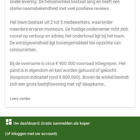
snelle levering. De fietsenwinkel bestaat lang en heeft een
sterke naamsbekendheid met veel positieve reviews.
Het team bestaat uit 2 tot 5 medewerkers, waaronder
meerdere ervaren monteurs. De huidige ondernemer richt zich
vooral op verkoop en advies; het onderhoud ligt bij het team.
De winstgevendheid ligt bovengemiddeld ten opzichte van
concurrenten.
Bij de overname is circa € 900.000 voorraad inbegrepen. Het
pand is in eigendom en kan worden gehuurd of gekocht.
(koopsom indicatief rond € 800.000). Boven de winkel bevindt
zich een grote bedrijfswoning met vijf slaapkame..
Lees verder
dashboard
Uw dashboard: Gratis aanmelden als koper
(of inloggen met uw account)