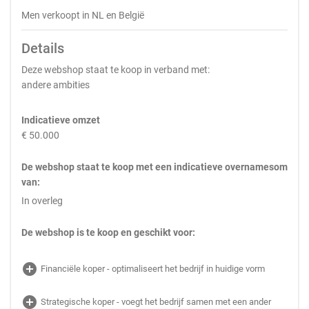
Men verkoopt in NL en België
Details
Deze webshop staat te koop in verband met:
andere ambities
Indicatieve omzet
€ 50.000
De webshop staat te koop met een indicatieve overnamesom
van:
In overleg
De webshop is te koop en geschikt voor:
add_circle
Financiële koper - optimaliseert het bedrijf in huidige vorm
add_circle
Strategische koper - voegt het bedrijf samen met een ander