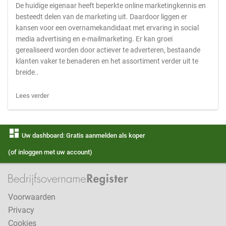
De huidige eigenaar heeft beperkte online marketingkennis en
besteedt delen van de marketing uit. Daardoor liggen er
kansen voor een overnamekandidaat met ervaring in social
media advertising en e-mailmarketing. Er kan groei
gerealiseerd worden door actiever te adverteren, bestaande
klanten vaker te benaderen en het assortiment verder uit te
breide..
Lees verder
dashboard
Uw dashboard: Gratis aanmelden als koper
(of inloggen met uw account)
Voorwaarden
Privacy
Cookies