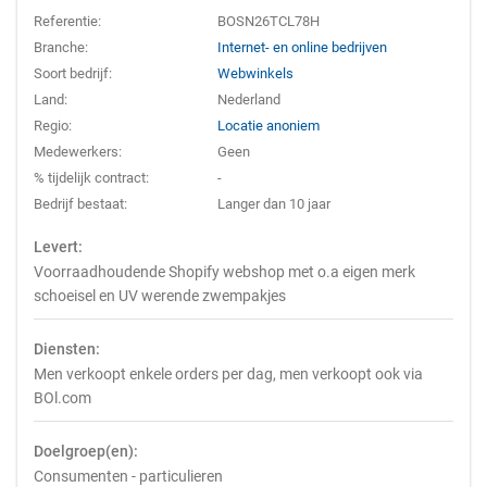
Referentie:
BOSN26TCL78H
Branche:
Internet- en online bedrijven
Soort bedrijf:
Webwinkels
Land:
Nederland
Regio:
Locatie anoniem
Medewerkers:
Geen
% tijdelijk contract:
-
Bedrijf bestaat:
Langer dan 10 jaar
Levert:
Voorraadhoudende Shopify webshop met o.a eigen merk
schoeisel en UV werende zwempakjes
Diensten:
Men verkoopt enkele orders per dag, men verkoopt ook via
BOl.com
Doelgroep(en):
Consumenten - particulieren