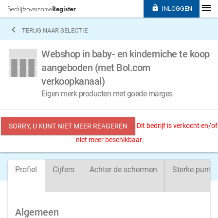

INLOGGEN

TERUG NAAR SELECTIE
Webshop in baby- en kinderniche te koop
aangeboden (met Bol.com
verkoopkanaal)
Eigen merk producten met goede marges
Dit bedrijf is verkocht en/of
SORRY, U KUNT NIET MEER REAGEREN
niet meer beschikbaar
Profiel
Cijfers
Achter de schermen
Sterke punte
Algemeen