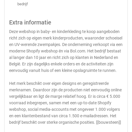
bedrijf
Extra informatie
Deze webshop in baby- en kinderkleding te koop aangeboden
richt zich op eigen merk kinderproducten, waaronder schoeisel
en UV-werende zwempakjes. De onderneming verkoopt via een
moderne Shopify webshop én via Bol.com. Het bedrijf bestaat
al langer dan 10 jaar en richt zich op klanten in Nederland en
België. Er zijn dagelijks enkele orders en de activiteiten zijn
eenvoudig vanuit huis of een kleine opslagruimte te runnen.
Het merk beschikt over eigen designs en geregistreerde
merknamen. Daardoor zijn de producten niet eenvoudig online
vergelijkbaar en ligt de marge relatief hoog. Er is circa € 5.000
voorraad inbegrepen, samen met een up-to-date Shopify
webshop, social media-accounts met ongeveer 1.000 volgers
en een klantenbestand van circa 1.500 e-mailadressen. Het
bedrijf beschikt over sterke organische posities. [[bouwsteen]]