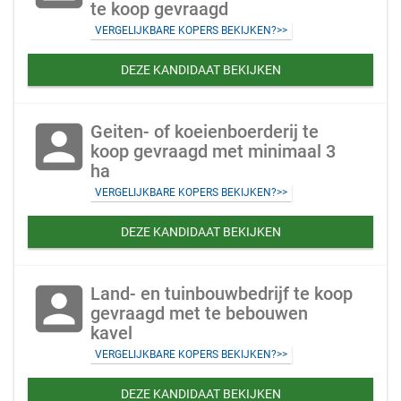
te koop gevraagd
VERGELIJKBARE KOPERS BEKIJKEN?>>
DEZE KANDIDAAT BEKIJKEN
account_box
Geiten- of koeienboerderij te
koop gevraagd met minimaal 3
ha
VERGELIJKBARE KOPERS BEKIJKEN?>>
DEZE KANDIDAAT BEKIJKEN
account_box
Land- en tuinbouwbedrijf te koop
gevraagd met te bebouwen
kavel
VERGELIJKBARE KOPERS BEKIJKEN?>>
DEZE KANDIDAAT BEKIJKEN