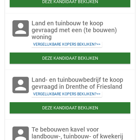
DEZE KANDIDAAT BEKIJKEN
account_box
Land en tuinbouw te koop
gevraagd met een (te bouwen)
woning
VERGELIJKBARE KOPERS BEKIJKEN?>>
DEZE KANDIDAAT BEKIJKEN
account_box
Land- en tuinbouwbedrijf te koop
gevraagd in Drenthe of Friesland
VERGELIJKBARE KOPERS BEKIJKEN?>>
DEZE KANDIDAAT BEKIJKEN
account_box
Te bebouwen kavel voor
landbouw-, tuinbouw- of kwekerij