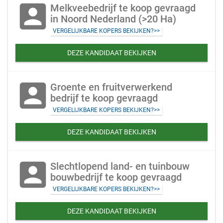
account_box
Melkveebedrijf te koop gevraagd
in Noord Nederland (>20 Ha)
VERGELIJKBARE KOPERS BEKIJKEN?>>
DEZE KANDIDAAT BEKIJKEN
account_box
Groente en fruitverwerkend
bedrijf te koop gevraagd
VERGELIJKBARE KOPERS BEKIJKEN?>>
DEZE KANDIDAAT BEKIJKEN
account_box
Slechtlopend land- en tuinbouw
bouwbedrijf te koop gevraagd
VERGELIJKBARE KOPERS BEKIJKEN?>>
DEZE KANDIDAAT BEKIJKEN