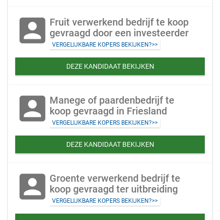
account_box
Fruit verwerkend bedrijf te koop
gevraagd door een investeerder
VERGELIJKBARE KOPERS BEKIJKEN?>>
DEZE KANDIDAAT BEKIJKEN
account_box
Manege of paardenbedrijf te
koop gevraagd in Friesland
VERGELIJKBARE KOPERS BEKIJKEN?>>
DEZE KANDIDAAT BEKIJKEN
account_box
Groente verwerkend bedrijf te
koop gevraagd ter uitbreiding
VERGELIJKBARE KOPERS BEKIJKEN?>>