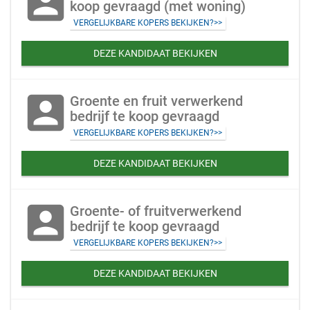
account_box
koop gevraagd (met woning)
VERGELIJKBARE KOPERS BEKIJKEN?>>
DEZE KANDIDAAT BEKIJKEN
account_box
Groente en fruit verwerkend
bedrijf te koop gevraagd
VERGELIJKBARE KOPERS BEKIJKEN?>>
DEZE KANDIDAAT BEKIJKEN
account_box
Groente- of fruitverwerkend
bedrijf te koop gevraagd
VERGELIJKBARE KOPERS BEKIJKEN?>>
DEZE KANDIDAAT BEKIJKEN