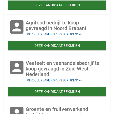
DEZE KANDIDAAT BEKIJKEN
account_box
Agrifood bedrijf te koop
gevraagd in Noord Brabant
VERGELIJKBARE KOPERS BEKIJKEN?>>
DEZE KANDIDAAT BEKIJKEN
account_box
Veeteelt en veehandelsbedrijf te
koop gevraagd in Zuid West
Nederland
VERGELIJKBARE KOPERS BEKIJKEN?>>
DEZE KANDIDAAT BEKIJKEN
account_box
Groente en fruitverwerkend