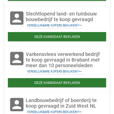
account_box
Slechtlopend land- en tuinbouw
bouwbedrijf te koop gevraagd
VERGELIJKBARE KOPERS BEKIJKEN?>>
DEZE KANDIDAAT BEKIJKEN
account_box
Varkensvlees verwerkend bedrijf
te koop gevraagd in Brabant met
meer dan 10 personeelsleden
VERGELIJKBARE KOPERS BEKIJKEN?>>
DEZE KANDIDAAT BEKIJKEN
account_box
Landbouwbedrijf of boerderij te
koop gevraagd in Zuid West NL
VERGELIJKBARE KOPERS BEKIJKEN?>>