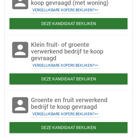
account_box
koop gevraagd (met woning)
VERGELIJKBARE KOPERS BEKIJKEN?>>
DEZE KANDIDAAT BEKIJKEN
account_box
Klein fruit- of groente
verwerkend bedrijf te koop
gevraagd
VERGELIJKBARE KOPERS BEKIJKEN?>>
DEZE KANDIDAAT BEKIJKEN
account_box
Groente en fruit verwerkend
bedrijf te koop gevraagd
VERGELIJKBARE KOPERS BEKIJKEN?>>
DEZE KANDIDAAT BEKIJKEN