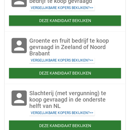
bedrijf te koop gevraagd
VERGELIJKBARE KOPERS BEKIJKEN?>>
DEZE KANDIDAAT BEKIJKEN
account_box
Groente en fruit bedrijf te koop
gevraagd in Zeeland of Noord
Brabant
VERGELIJKBARE KOPERS BEKIJKEN?>>
DEZE KANDIDAAT BEKIJKEN
account_box
Slachterij (met vergunning) te
koop gevraagd in de onderste
helft van NL
VERGELIJKBARE KOPERS BEKIJKEN?>>
DEZE KANDIDAAT BEKIJKEN