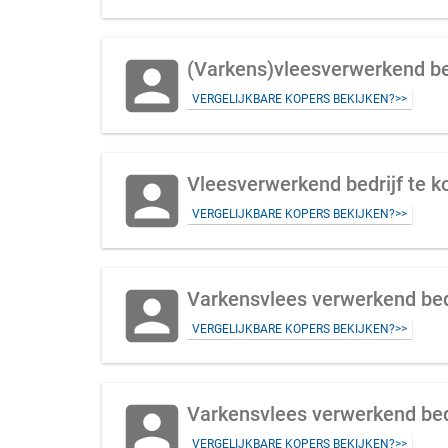
account_box
(Varkens)vleesverwerkend bed
VERGELIJKBARE KOPERS BEKIJKEN?>>
account_box
Vleesverwerkend bedrijf te ko
VERGELIJKBARE KOPERS BEKIJKEN?>>
account_box
VERGELIJKBARE KOPERS BEKIJKEN?>>
account_box
Varkensvlees verwerkend bed
VERGELIJKBARE KOPERS BEKIJKEN?>>