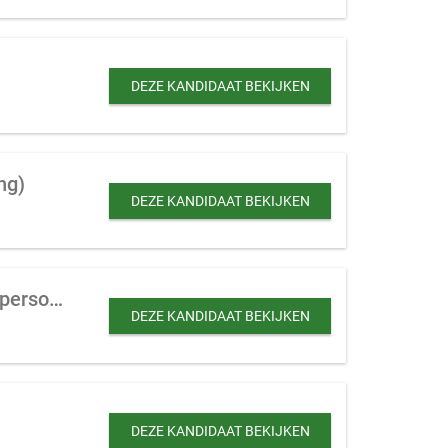
DEZE KANDIDAAT BEKIJKEN
ng)
DEZE KANDIDAAT BEKIJKEN
Varkensvlees verwerkend bedrijf te koop gevraagd in Brabant met meer dan 10 personeelsleden
DEZE KANDIDAAT BEKIJKEN
DEZE KANDIDAAT BEKIJKEN