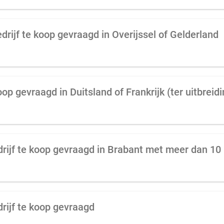
rijf te koop gevraagd in Overijssel of Gelderland
op gevraagd in Duitsland of Frankrijk (ter uitbreidi
rijf te koop gevraagd