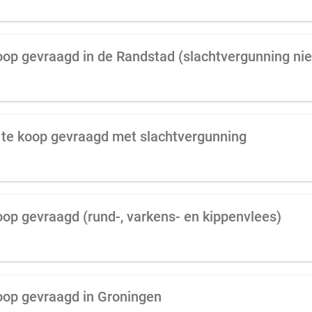
oop gevraagd in de Randstad (slachtvergunning nie
 te koop gevraagd met slachtvergunning
oop gevraagd (rund-, varkens- en kippenvlees)
oop gevraagd in Groningen