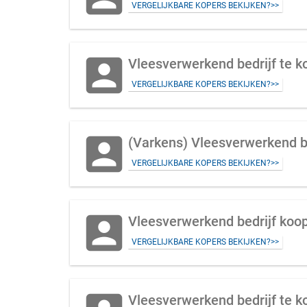
VERGELIJKBARE KOPERS BEKIJKEN?>>
account_box
Vleesverwerkend bedrijf te 
VERGELIJKBARE KOPERS BEKIJKEN?>>
account_box
(Varkens) Vleesverwerkend b
VERGELIJKBARE KOPERS BEKIJKEN?>>
account_box
Vleesverwerkend bedrijf koop
VERGELIJKBARE KOPERS BEKIJKEN?>>
Vleesverwerkend bedrijf te 