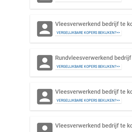
account_box
Vleesverwerkend bedrijf te k
VERGELIJKBARE KOPERS BEKIJKEN?>>
account_box
Rundvleesverwerkend bedrijf
VERGELIJKBARE KOPERS BEKIJKEN?>>
account_box
Vleesverwerkend bedrijf te k
VERGELIJKBARE KOPERS BEKIJKEN?>>
account_box
Vleesverwerkend bedrijf te k