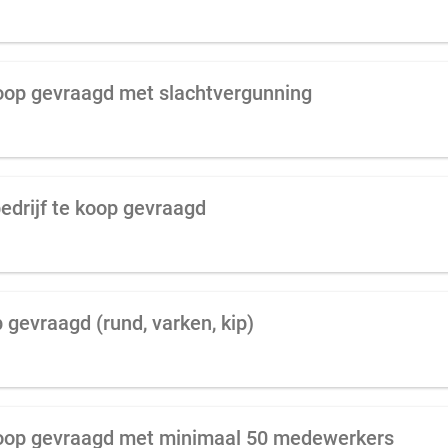
koop gevraagd met slachtvergunning
edrijf te koop gevraagd
 gevraagd (rund, varken, kip)
koop gevraagd met minimaal 50 medewerkers