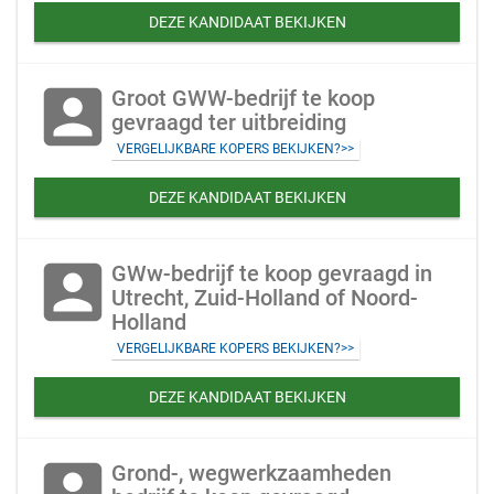
DEZE KANDIDAAT BEKIJKEN
account_box
Groot GWW-bedrijf te koop
gevraagd ter uitbreiding
VERGELIJKBARE KOPERS BEKIJKEN?>>
DEZE KANDIDAAT BEKIJKEN
account_box
GWw-bedrijf te koop gevraagd in
Utrecht, Zuid-Holland of Noord-
Holland
VERGELIJKBARE KOPERS BEKIJKEN?>>
DEZE KANDIDAAT BEKIJKEN
account_box
Grond-, wegwerkzaamheden