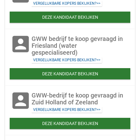
VERGELIJKBARE KOPERS BEKIJKEN?>>
DEZE KANDIDAAT BEKIJKEN
account_box
GWW bedrijf te koop gevraagd in
Friesland (water
gespecialiseerd)
VERGELIJKBARE KOPERS BEKIJKEN?>>
DEZE KANDIDAAT BEKIJKEN
account_box
GWW-bedrijf te koop gevraagd in
Zuid Holland of Zeeland
VERGELIJKBARE KOPERS BEKIJKEN?>>
DEZE KANDIDAAT BEKIJKEN