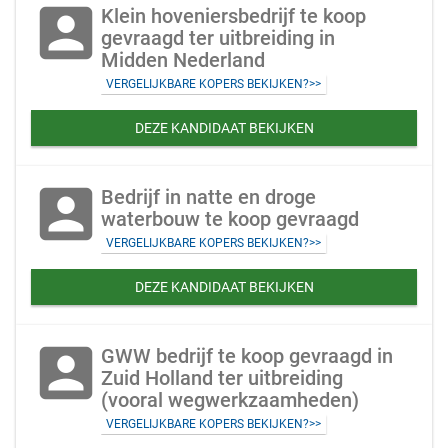
account_box
Klein hoveniersbedrijf te koop
gevraagd ter uitbreiding in
Midden Nederland
VERGELIJKBARE KOPERS BEKIJKEN?>>
DEZE KANDIDAAT BEKIJKEN
account_box
Bedrijf in natte en droge
waterbouw te koop gevraagd
VERGELIJKBARE KOPERS BEKIJKEN?>>
DEZE KANDIDAAT BEKIJKEN
account_box
GWW bedrijf te koop gevraagd in
Zuid Holland ter uitbreiding
(vooral wegwerkzaamheden)
VERGELIJKBARE KOPERS BEKIJKEN?>>