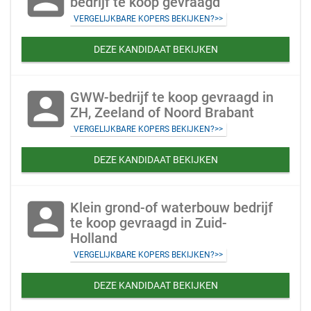
bedrijf te koop gevraagd
VERGELIJKBARE KOPERS BEKIJKEN?>>
DEZE KANDIDAAT BEKIJKEN
account_box
GWW-bedrijf te koop gevraagd in
ZH, Zeeland of Noord Brabant
VERGELIJKBARE KOPERS BEKIJKEN?>>
DEZE KANDIDAAT BEKIJKEN
account_box
Klein grond-of waterbouw bedrijf
te koop gevraagd in Zuid-
Holland
VERGELIJKBARE KOPERS BEKIJKEN?>>
DEZE KANDIDAAT BEKIJKEN