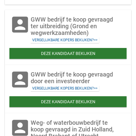
account_box
GWW bedrijf te koop gevraagd
ter uitbreiding (Grond en
wegwerkzaamheden)
VERGELIJKBARE KOPERS BEKIJKEN?>>
DEZE KANDIDAAT BEKIJKEN
account_box
GWW bedrijf te koop gevraagd
door een investeerder
VERGELIJKBARE KOPERS BEKIJKEN?>>
DEZE KANDIDAAT BEKIJKEN
account_box
Weg- of waterbouwbedrijf te
koop gevraagd in Zuid Holland,