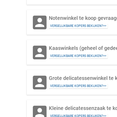
account_box
Notenwinkel te koop gevraa
VERGELIJKBARE KOPERS BEKIJKEN?>>
account_box
Kaaswinkels (geheel of gedee
VERGELIJKBARE KOPERS BEKIJKEN?>>
account_box
Grote delicatessenwinkel te 
VERGELIJKBARE KOPERS BEKIJKEN?>>
account_box
Kleine delicatessenzaak te 
VERGELIJKBARE KOPERS BEKIJKEN?>>