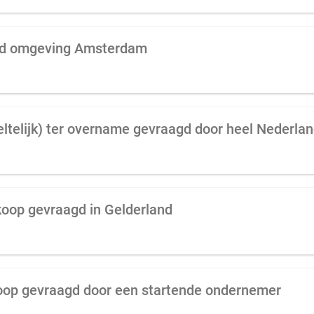
gd omgeving Amsterdam
ltelijk) ter overname gevraagd door heel Nederla
koop gevraagd in Gelderland
koop gevraagd door een startende ondernemer