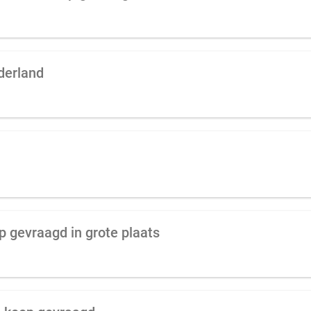
derland
p gevraagd in grote plaats