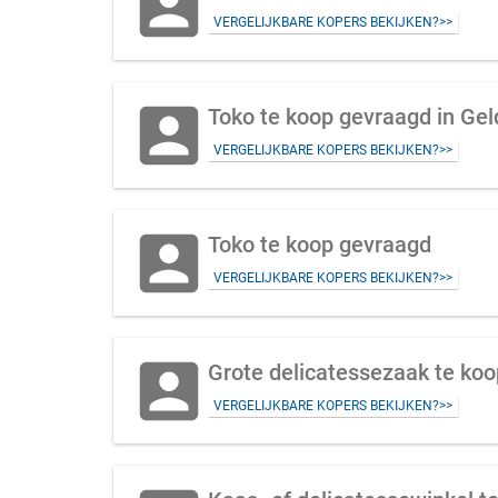
account_box
VERGELIJKBARE KOPERS BEKIJKEN?>>
account_box
Toko te koop gevraagd in Gel
VERGELIJKBARE KOPERS BEKIJKEN?>>
account_box
Toko te koop gevraagd
VERGELIJKBARE KOPERS BEKIJKEN?>>
account_box
Grote delicatessezaak te koo
VERGELIJKBARE KOPERS BEKIJKEN?>>