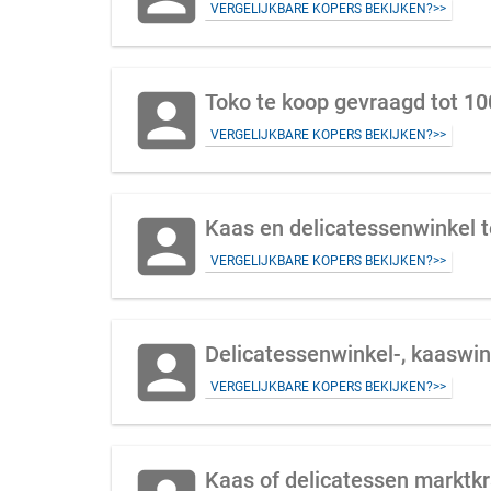
VERGELIJKBARE KOPERS BEKIJKEN?>>
account_box
Toko te koop gevraagd tot 1
VERGELIJKBARE KOPERS BEKIJKEN?>>
account_box
Kaas en delicatessenwinkel 
VERGELIJKBARE KOPERS BEKIJKEN?>>
account_box
Delicatessenwinkel-, kaaswin
VERGELIJKBARE KOPERS BEKIJKEN?>>
Kaas of delicatessen marktk