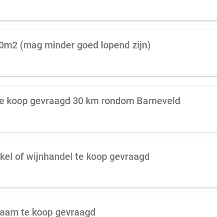
00m2 (mag minder goed lopend zijn)
te koop gevraagd 30 km rondom Barneveld
kel of wijnhandel te koop gevraagd
raam te koop gevraagd