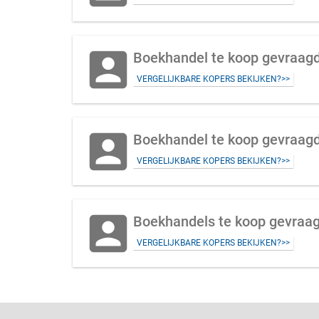
account_box
Boekhandel te koop gevraagd 
VERGELIJKBARE KOPERS BEKIJKEN?>>
account_box
Boekhandel te koop gevraagd
VERGELIJKBARE KOPERS BEKIJKEN?>>
account_box
Boekhandels te koop gevraagd
VERGELIJKBARE KOPERS BEKIJKEN?>>