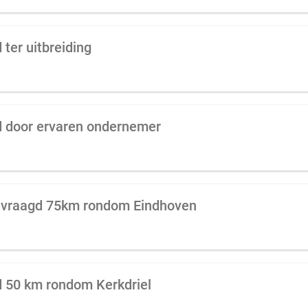
ter uitbreiding
d door ervaren ondernemer
gevraagd 75km rondom Eindhoven
 50 km rondom Kerkdriel