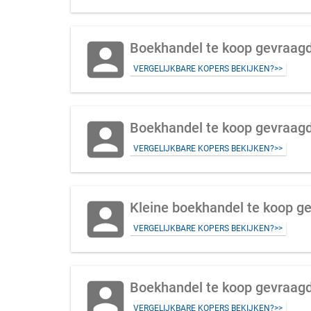
account_box
Boekhandel te koop gevraagd 
VERGELIJKBARE KOPERS BEKIJKEN?>>
account_box
Boekhandel te koop gevraag
VERGELIJKBARE KOPERS BEKIJKEN?>>
account_box
Kleine boekhandel te koop 
VERGELIJKBARE KOPERS BEKIJKEN?>>
account_box
Boekhandel te koop gevraagd
VERGELIJKBARE KOPERS BEKIJKEN?>>