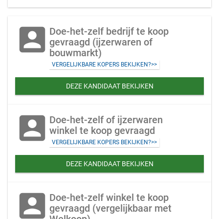
account_box
Doe-het-zelf bedrijf te koop
gevraagd (ijzerwaren of
bouwmarkt)
VERGELIJKBARE KOPERS BEKIJKEN?>>
DEZE KANDIDAAT BEKIJKEN
account_box
Doe-het-zelf of ijzerwaren
winkel te koop gevraagd
VERGELIJKBARE KOPERS BEKIJKEN?>>
DEZE KANDIDAAT BEKIJKEN
account_box
Doe-het-zelf winkel te koop
gevraagd (vergelijkbaar met