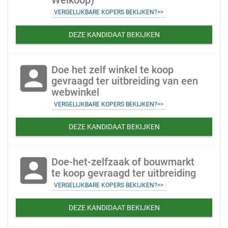
Welkoop)
VERGELIJKBARE KOPERS BEKIJKEN?>>
DEZE KANDIDAAT BEKIJKEN
account_box
Doe het zelf winkel te koop
gevraagd ter uitbreiding van een
webwinkel
VERGELIJKBARE KOPERS BEKIJKEN?>>
DEZE KANDIDAAT BEKIJKEN
account_box
Doe-het-zelfzaak of bouwmarkt
te koop gevraagd ter uitbreiding
VERGELIJKBARE KOPERS BEKIJKEN?>>
DEZE KANDIDAAT BEKIJKEN