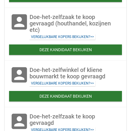
account_box
Doe-het-zelfzaak te koop
gevraagd (houthandel, kozijnen
etc)
VERGELIJKBARE KOPERS BEKIJKEN?>>
DEZE KANDIDAAT BEKIJKEN
account_box
Doe-het-zelfwinkel of kliene
bouwmarkt te koop gevraagd
VERGELIJKBARE KOPERS BEKIJKEN?>>
DEZE KANDIDAAT BEKIJKEN
account_box
Doe-het-zelfzaak te koop
gevraagd
VERGELIJKBARE KOPERS BEKIJKEN?>>