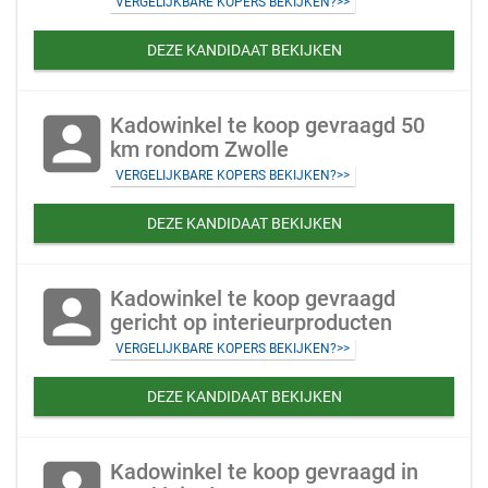
VERGELIJKBARE KOPERS BEKIJKEN?>>
DEZE KANDIDAAT BEKIJKEN
account_box
Kadowinkel te koop gevraagd 50
km rondom Zwolle
VERGELIJKBARE KOPERS BEKIJKEN?>>
DEZE KANDIDAAT BEKIJKEN
account_box
Kadowinkel te koop gevraagd
gericht op interieurproducten
VERGELIJKBARE KOPERS BEKIJKEN?>>
DEZE KANDIDAAT BEKIJKEN
Kadowinkel te koop gevraagd in