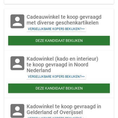
account_box
Cadeauwinkel te koop gevraagd
met diverse geschenkartikelen
VERGELIJKBARE KOPERS BEKIJKEN?>>
DEZE KANDIDAAT BEKIJKEN
account_box
Kadowinkel (kado en interieur)
te koop gevraagd in Noord
Nederland
VERGELIJKBARE KOPERS BEKIJKEN?>>
DEZE KANDIDAAT BEKIJKEN
account_box
Kadowinkel te koop gevraagd in
Gelderland of Overijssel