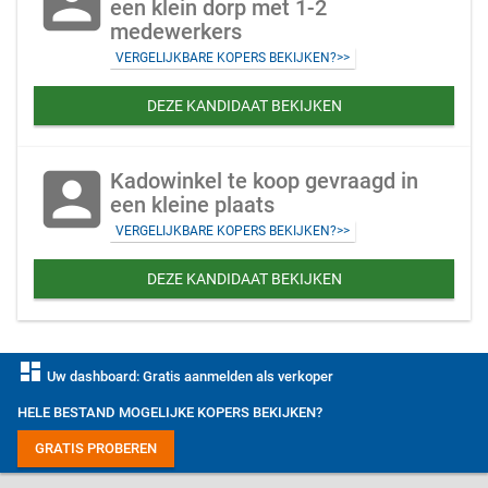
account_box
een klein dorp met 1-2
medewerkers
VERGELIJKBARE KOPERS BEKIJKEN?>>
DEZE KANDIDAAT BEKIJKEN
account_box
Kadowinkel te koop gevraagd in
een kleine plaats
VERGELIJKBARE KOPERS BEKIJKEN?>>
DEZE KANDIDAAT BEKIJKEN
dashboard
Uw dashboard: Gratis aanmelden als verkoper
HELE BESTAND MOGELIJKE KOPERS BEKIJKEN?
GRATIS PROBEREN