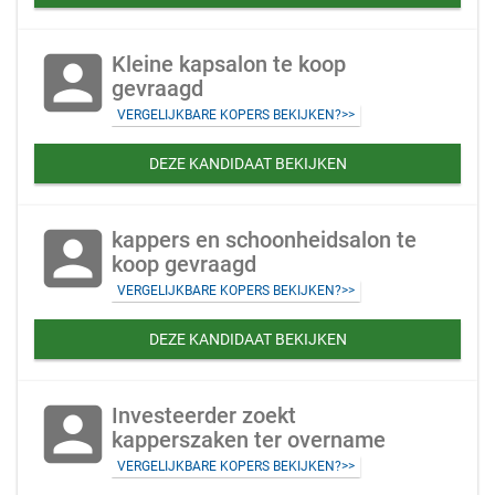
account_box
Kleine kapsalon te koop
gevraagd
VERGELIJKBARE KOPERS BEKIJKEN?>>
DEZE KANDIDAAT BEKIJKEN
account_box
kappers en schoonheidsalon te
koop gevraagd
VERGELIJKBARE KOPERS BEKIJKEN?>>
DEZE KANDIDAAT BEKIJKEN
account_box
Investeerder zoekt
kapperszaken ter overname
VERGELIJKBARE KOPERS BEKIJKEN?>>