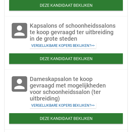
DEZE KANDIDAAT BEKIJKEN
account_box
Kapsalons of schoonheidssalons
te koop gevraagd ter uitbreiding
in de grote steden
VERGELIJKBARE KOPERS BEKIJKEN?>>
DEZE KANDIDAAT BEKIJKEN
account_box
Dameskapsalon te koop
gevraagd met mogelijkheden
voor schoonheidssalon (ter
uitbreiding)
VERGELIJKBARE KOPERS BEKIJKEN?>>
DEZE KANDIDAAT BEKIJKEN