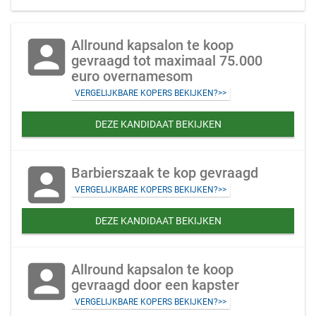
account_box
Allround kapsalon te koop
gevraagd tot maximaal 75.000
euro overnamesom
VERGELIJKBARE KOPERS BEKIJKEN?>>
DEZE KANDIDAAT BEKIJKEN
account_box
Barbierszaak te kop gevraagd
VERGELIJKBARE KOPERS BEKIJKEN?>>
DEZE KANDIDAAT BEKIJKEN
account_box
Allround kapsalon te koop
gevraagd door een kapster
VERGELIJKBARE KOPERS BEKIJKEN?>>