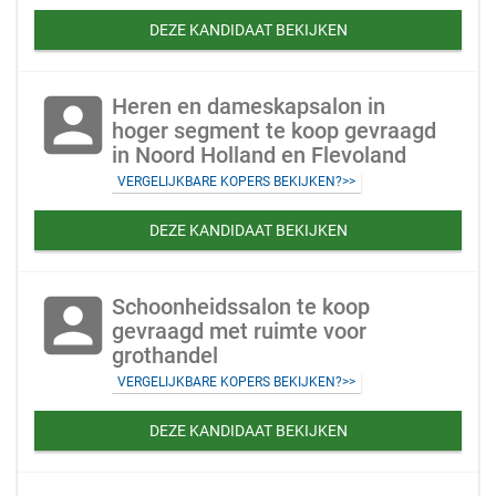
DEZE KANDIDAAT BEKIJKEN
account_box
Heren en dameskapsalon in
hoger segment te koop gevraagd
in Noord Holland en Flevoland
VERGELIJKBARE KOPERS BEKIJKEN?>>
DEZE KANDIDAAT BEKIJKEN
account_box
Schoonheidssalon te koop
gevraagd met ruimte voor
grothandel
VERGELIJKBARE KOPERS BEKIJKEN?>>
DEZE KANDIDAAT BEKIJKEN