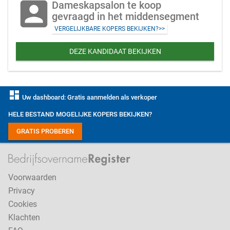
account_box
Dameskapsalon te koop
gevraagd in het middensegment
VERGELIJKBARE KOPERS BEKIJKEN?>>
DEZE KANDIDAAT BEKIJKEN
dashboard
Uw dashboard: Gratis aanmelden als verkoper
HELE BESTAND MOGELIJKE KOPERS BEKIJKEN?
GRATIS PROBEREN
Voorwaarden
Privacy
Cookies
Klachten