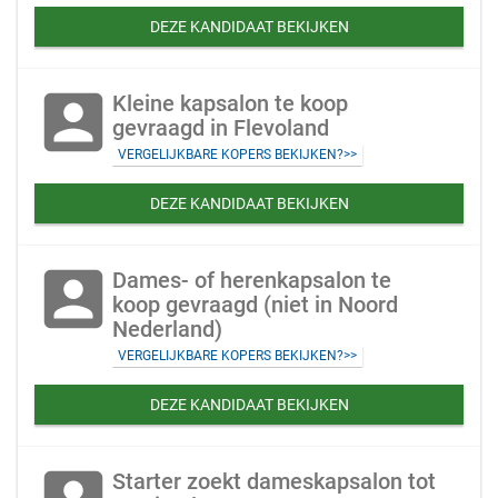
DEZE KANDIDAAT BEKIJKEN
account_box
Kleine kapsalon te koop
gevraagd in Flevoland
VERGELIJKBARE KOPERS BEKIJKEN?>>
DEZE KANDIDAAT BEKIJKEN
account_box
Dames- of herenkapsalon te
koop gevraagd (niet in Noord
Nederland)
VERGELIJKBARE KOPERS BEKIJKEN?>>
DEZE KANDIDAAT BEKIJKEN
Starter zoekt dameskapsalon tot