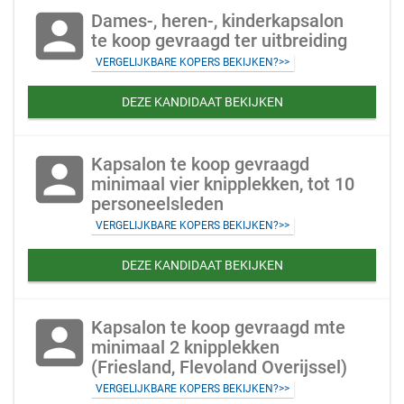
account_box
Dames-, heren-, kinderkapsalon
te koop gevraagd ter uitbreiding
VERGELIJKBARE KOPERS BEKIJKEN?>>
DEZE KANDIDAAT BEKIJKEN
account_box
Kapsalon te koop gevraagd
minimaal vier knipplekken, tot 10
personeelsleden
VERGELIJKBARE KOPERS BEKIJKEN?>>
DEZE KANDIDAAT BEKIJKEN
account_box
Kapsalon te koop gevraagd mte
minimaal 2 knipplekken
(Friesland, Flevoland Overijssel)
VERGELIJKBARE KOPERS BEKIJKEN?>>