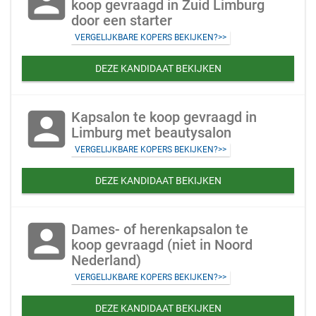
account_box
koop gevraagd in Zuid Limburg
door een starter
VERGELIJKBARE KOPERS BEKIJKEN?>>
DEZE KANDIDAAT BEKIJKEN
account_box
Kapsalon te koop gevraagd in
Limburg met beautysalon
VERGELIJKBARE KOPERS BEKIJKEN?>>
DEZE KANDIDAAT BEKIJKEN
account_box
Dames- of herenkapsalon te
koop gevraagd (niet in Noord
Nederland)
VERGELIJKBARE KOPERS BEKIJKEN?>>
DEZE KANDIDAAT BEKIJKEN