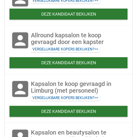
VERGELIJKBARE KOPERS BEKIJKEN?>>
DEZE KANDIDAAT BEKIJKEN
account_box
Allround kapsalon te koop
gevraagd door een kapster
VERGELIJKBARE KOPERS BEKIJKEN?>>
DEZE KANDIDAAT BEKIJKEN
account_box
Kapsalon te koop gevraagd in
Limburg (met personeel)
VERGELIJKBARE KOPERS BEKIJKEN?>>
DEZE KANDIDAAT BEKIJKEN
Kapsalon en beautysalon te