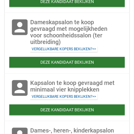
DEZE KANDIDAAT BEKIJKEN
account_box
Dameskapsalon te koop
gevraagd met mogelijkheden
voor schoonheidssalon (ter
uitbreiding)
VERGELIJKBARE KOPERS BEKIJKEN?>>
DEZE KANDIDAAT BEKIJKEN
account_box
Kapsalon te koop gevraagd met
minimaal vier knipplekken
VERGELIJKBARE KOPERS BEKIJKEN?>>
DEZE KANDIDAAT BEKIJKEN
Dames-, heren-, kinderkapsalon