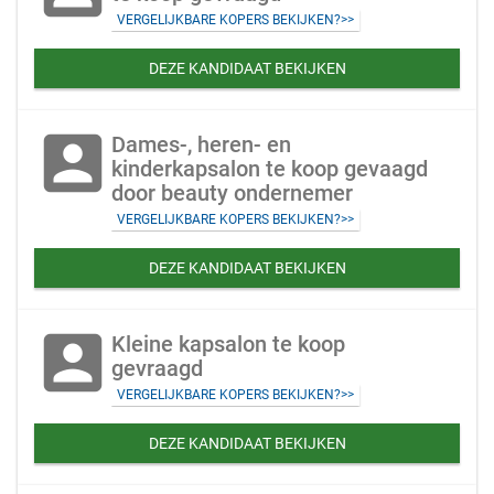
VERGELIJKBARE KOPERS BEKIJKEN?>>
DEZE KANDIDAAT BEKIJKEN
account_box
Dames-, heren- en
kinderkapsalon te koop gevaagd
door beauty ondernemer
VERGELIJKBARE KOPERS BEKIJKEN?>>
DEZE KANDIDAAT BEKIJKEN
account_box
Kleine kapsalon te koop
gevraagd
VERGELIJKBARE KOPERS BEKIJKEN?>>
DEZE KANDIDAAT BEKIJKEN