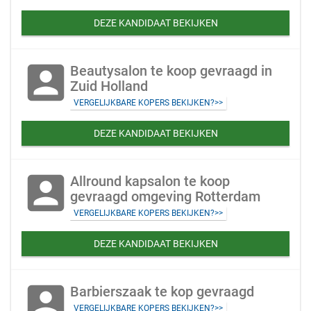
DEZE KANDIDAAT BEKIJKEN
account_box
Beautysalon te koop gevraagd in
Zuid Holland
VERGELIJKBARE KOPERS BEKIJKEN?>>
DEZE KANDIDAAT BEKIJKEN
account_box
Allround kapsalon te koop
gevraagd omgeving Rotterdam
VERGELIJKBARE KOPERS BEKIJKEN?>>
DEZE KANDIDAAT BEKIJKEN
account_box
Barbierszaak te kop gevraagd
VERGELIJKBARE KOPERS BEKIJKEN?>>