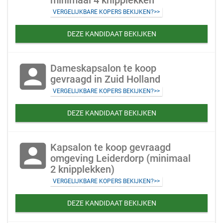
minimaal 4 knipplekken
VERGELIJKBARE KOPERS BEKIJKEN?>>
DEZE KANDIDAAT BEKIJKEN
account_box
Dameskapsalon te koop
gevraagd in Zuid Holland
VERGELIJKBARE KOPERS BEKIJKEN?>>
DEZE KANDIDAAT BEKIJKEN
account_box
Kapsalon te koop gevraagd
omgeving Leiderdorp (minimaal
2 knipplekken)
VERGELIJKBARE KOPERS BEKIJKEN?>>
DEZE KANDIDAAT BEKIJKEN