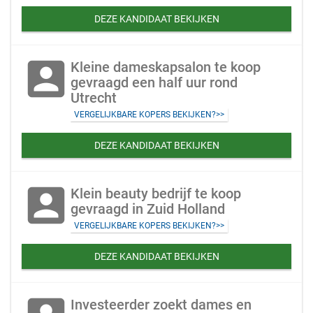
DEZE KANDIDAAT BEKIJKEN
account_box
Kleine dameskapsalon te koop
gevraagd een half uur rond
Utrecht
VERGELIJKBARE KOPERS BEKIJKEN?>>
DEZE KANDIDAAT BEKIJKEN
account_box
Klein beauty bedrijf te koop
gevraagd in Zuid Holland
VERGELIJKBARE KOPERS BEKIJKEN?>>
DEZE KANDIDAAT BEKIJKEN
Investeerder zoekt dames en