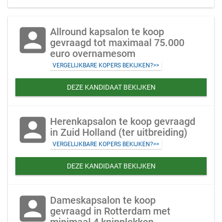
account_box
Allround kapsalon te koop
gevraagd tot maximaal 75.000
euro overnamesom
VERGELIJKBARE KOPERS BEKIJKEN?>>
DEZE KANDIDAAT BEKIJKEN
account_box
Herenkapsalon te koop gevraagd
in Zuid Holland (ter uitbreiding)
VERGELIJKBARE KOPERS BEKIJKEN?>>
DEZE KANDIDAAT BEKIJKEN
account_box
Dameskapsalon te koop
gevraagd in Rotterdam met