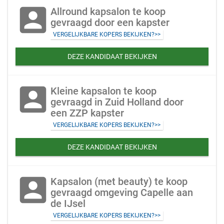
account_box
Allround kapsalon te koop
gevraagd door een kapster
VERGELIJKBARE KOPERS BEKIJKEN?>>
DEZE KANDIDAAT BEKIJKEN
account_box
Kleine kapsalon te koop
gevraagd in Zuid Holland door
een ZZP kapster
VERGELIJKBARE KOPERS BEKIJKEN?>>
DEZE KANDIDAAT BEKIJKEN
account_box
Kapsalon (met beauty) te koop
gevraagd omgeving Capelle aan
de IJsel
VERGELIJKBARE KOPERS BEKIJKEN?>>