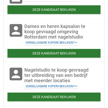
DEZE KANDIDAAT BEKIJKEN
account_box
Dames en heren kapsalon te
koop gevraagd omgeving
Rotterdam met nagelstudio
VERGELIJKBARE KOPERS BEKIJKEN?>>
DEZE KANDIDAAT BEKIJKEN
account_box
Nagelstudio te koop gevraagd
ter uitbreiding van een bedrijf
met meerder locaties
VERGELIJKBARE KOPERS BEKIJKEN?>>
DEZE KANDIDAAT BEKIJKEN