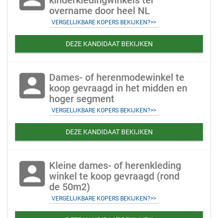
kinderkledingwinkels ter
overname door heel NL
VERGELIJKBARE KOPERS BEKIJKEN?>>
DEZE KANDIDAAT BEKIJKEN
account_box
Dames- of herenmodewinkel te
koop gevraagd in het midden en
hoger segment
VERGELIJKBARE KOPERS BEKIJKEN?>>
DEZE KANDIDAAT BEKIJKEN
account_box
Kleine dames- of herenkleding
winkel te koop gevraagd (rond
de 50m2)
VERGELIJKBARE KOPERS BEKIJKEN?>>