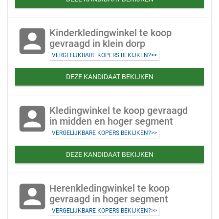
account_box
Kinderkledingwinkel te koop
gevraagd in klein dorp
VERGELIJKBARE KOPERS BEKIJKEN?>>
DEZE KANDIDAAT BEKIJKEN
account_box
Kledingwinkel te koop gevraagd
in midden en hoger segment
VERGELIJKBARE KOPERS BEKIJKEN?>>
DEZE KANDIDAAT BEKIJKEN
account_box
Herenkledingwinkel te koop
gevraagd in hoger segment
VERGELIJKBARE KOPERS BEKIJKEN?>>