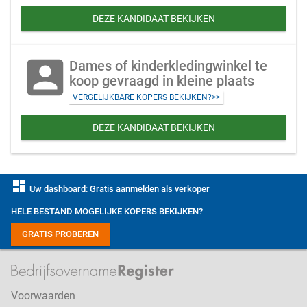
DEZE KANDIDAAT BEKIJKEN
account_box
Dames of kinderkledingwinkel te
koop gevraagd in kleine plaats
VERGELIJKBARE KOPERS BEKIJKEN?>>
DEZE KANDIDAAT BEKIJKEN
dashboard
Uw dashboard: Gratis aanmelden als verkoper
HELE BESTAND MOGELIJKE KOPERS BEKIJKEN?
GRATIS PROBEREN
Voorwaarden