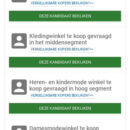
VERGELIJKBARE KOPERS BEKIJKEN?>>
DEZE KANDIDAAT BEKIJKEN
account_box
Kledingwinkel te koop gevraagd
in het middensegment
VERGELIJKBARE KOPERS BEKIJKEN?>>
DEZE KANDIDAAT BEKIJKEN
account_box
Heren- en kindermode winkel te
koop gevraagd in hoog segment
VERGELIJKBARE KOPERS BEKIJKEN?>>
DEZE KANDIDAAT BEKIJKEN
Damesmodewinkel te koop