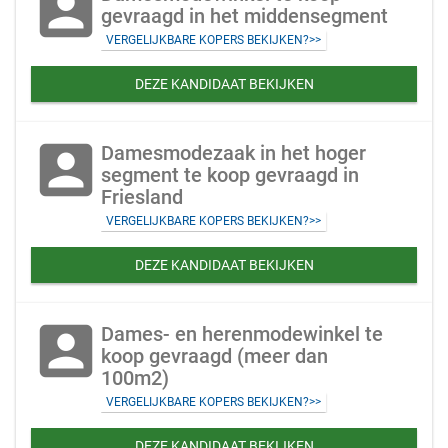
account_box
gevraagd in het middensegment
VERGELIJKBARE KOPERS BEKIJKEN?>>
DEZE KANDIDAAT BEKIJKEN
account_box
Damesmodezaak in het hoger
segment te koop gevraagd in
Friesland
VERGELIJKBARE KOPERS BEKIJKEN?>>
DEZE KANDIDAAT BEKIJKEN
account_box
Dames- en herenmodewinkel te
koop gevraagd (meer dan
100m2)
VERGELIJKBARE KOPERS BEKIJKEN?>>
DEZE KANDIDAAT BEKIJKEN