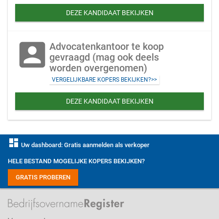
DEZE KANDIDAAT BEKIJKEN
account_box
Advocatenkantoor te koop
gevraagd (mag ook deels
worden overgenomen)
VERGELIJKBARE KOPERS BEKIJKEN?>>
DEZE KANDIDAAT BEKIJKEN
dashboard
Uw dashboard: Gratis aanmelden als verkoper
HELE BESTAND MOGELIJKE KOPERS BEKIJKEN?
GRATIS PROBEREN