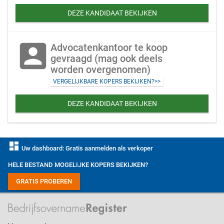
DEZE KANDIDAAT BEKIJKEN
account_box
Advocatenkantoor te koop
gevraagd (mag ook deels
worden overgenomen)
VERGELIJKBARE KOPERS BEKIJKEN?>>
DEZE KANDIDAAT BEKIJKEN
dashboard
Uw dashboard: Gratis aanmelden als verkoper
HELE BESTAND MOGELIJKE KOPERS BEKIJKEN?
GRATIS PROBEREN