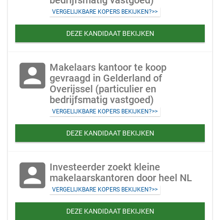
bedrijfsmatig vastgoed)
VERGELIJKBARE KOPERS BEKIJKEN?>>
DEZE KANDIDAAT BEKIJKEN
account_box
Makelaars kantoor te koop
gevraagd in Gelderland of
Overijssel (particulier en
bedrijfsmatig vastgoed)
VERGELIJKBARE KOPERS BEKIJKEN?>>
DEZE KANDIDAAT BEKIJKEN
account_box
Investeerder zoekt kleine
makelaarskantoren door heel NL
VERGELIJKBARE KOPERS BEKIJKEN?>>
DEZE KANDIDAAT BEKIJKEN