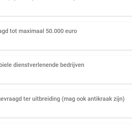
gd tot maximaal 50.000 euro
biele dienstverlenende bedrijven
vraagd ter uitbreiding (mag ook antikraak zijn)