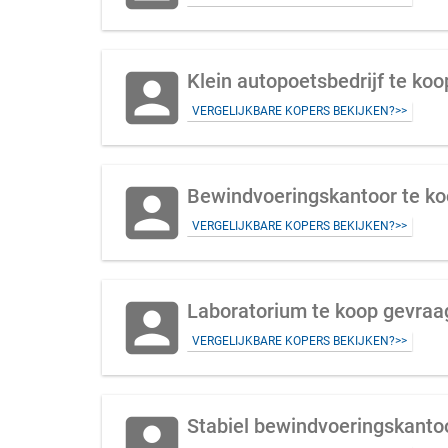
account_box
Klein autopoetsbedrijf te ko
VERGELIJKBARE KOPERS BEKIJKEN?>>
account_box
VERGELIJKBARE KOPERS BEKIJKEN?>>
account_box
Laboratorium te koop gevraag
VERGELIJKBARE KOPERS BEKIJKEN?>>
account_box
Stabiel bewindvoeringskantoo