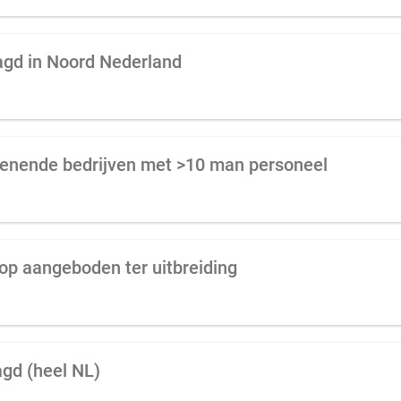
agd in Noord Nederland
rlenende bedrijven met >10 man personeel
op aangeboden ter uitbreiding
gd (heel NL)