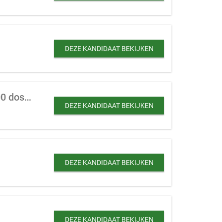
DEZE KANDIDAAT BEKIJKEN
Bewindvoeringskantoor te koop gevraagd met een omvang tussen de 100 tot 200 dossiers.
DEZE KANDIDAAT BEKIJKEN
DEZE KANDIDAAT BEKIJKEN
DEZE KANDIDAAT BEKIJKEN