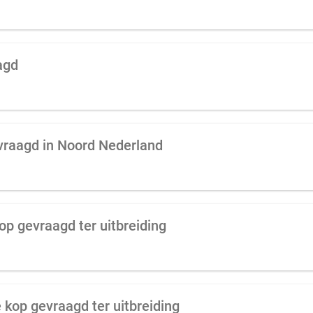
agd
vraagd in Noord Nederland
p gevraagd ter uitbreiding
e kop gevraagd ter uitbreiding