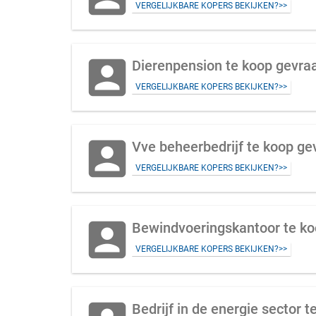
VERGELIJKBARE KOPERS BEKIJKEN?>>
account_box
Dierenpension te koop gevra
VERGELIJKBARE KOPERS BEKIJKEN?>>
account_box
Vve beheerbedrijf te koop ge
VERGELIJKBARE KOPERS BEKIJKEN?>>
account_box
Bewindvoeringskantoor te koo
VERGELIJKBARE KOPERS BEKIJKEN?>>
Bedrijf in de energie sector t