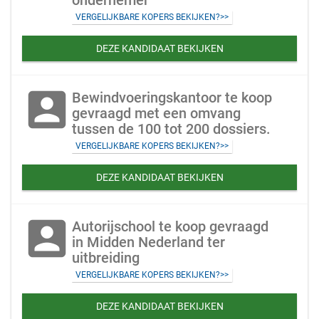
ondernemer
VERGELIJKBARE KOPERS BEKIJKEN?>>
DEZE KANDIDAAT BEKIJKEN
account_box
Bewindvoeringskantoor te koop
gevraagd met een omvang
tussen de 100 tot 200 dossiers.
VERGELIJKBARE KOPERS BEKIJKEN?>>
DEZE KANDIDAAT BEKIJKEN
account_box
Autorijschool te koop gevraagd
in Midden Nederland ter
uitbreiding
VERGELIJKBARE KOPERS BEKIJKEN?>>
DEZE KANDIDAAT BEKIJKEN