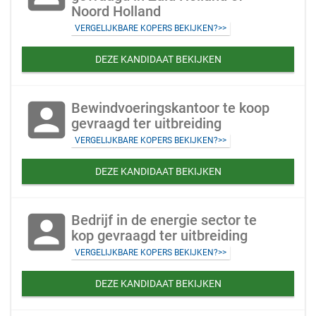
Noord Holland
VERGELIJKBARE KOPERS BEKIJKEN?>>
DEZE KANDIDAAT BEKIJKEN
account_box
Bewindvoeringskantoor te koop
gevraagd ter uitbreiding
VERGELIJKBARE KOPERS BEKIJKEN?>>
DEZE KANDIDAAT BEKIJKEN
account_box
Bedrijf in de energie sector te
kop gevraagd ter uitbreiding
VERGELIJKBARE KOPERS BEKIJKEN?>>
DEZE KANDIDAAT BEKIJKEN