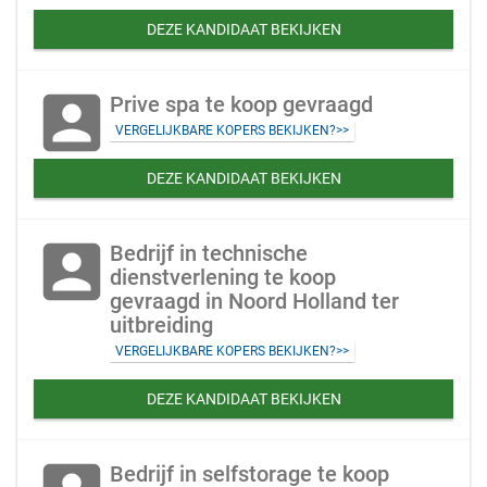
DEZE KANDIDAAT BEKIJKEN
account_box
Prive spa te koop gevraagd
VERGELIJKBARE KOPERS BEKIJKEN?>>
DEZE KANDIDAAT BEKIJKEN
account_box
Bedrijf in technische
dienstverlening te koop
gevraagd in Noord Holland ter
uitbreiding
VERGELIJKBARE KOPERS BEKIJKEN?>>
DEZE KANDIDAAT BEKIJKEN
Bedrijf in selfstorage te koop