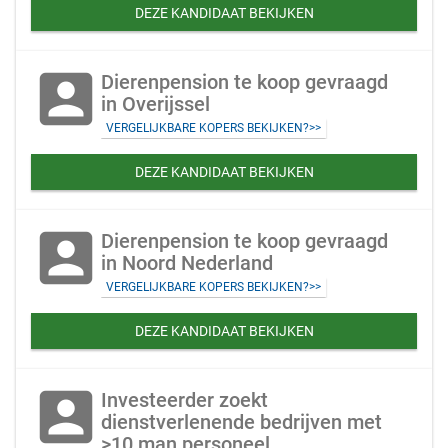
DEZE KANDIDAAT BEKIJKEN
account_box
Dierenpension te koop gevraagd
in Overijssel
VERGELIJKBARE KOPERS BEKIJKEN?>>
DEZE KANDIDAAT BEKIJKEN
account_box
Dierenpension te koop gevraagd
in Noord Nederland
VERGELIJKBARE KOPERS BEKIJKEN?>>
DEZE KANDIDAAT BEKIJKEN
account_box
Investeerder zoekt
dienstverlenende bedrijven met
>10 man personeel