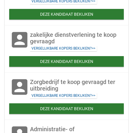
VERGELIJKBARE KOPERS BEKIJKEN?>>
DEZE KANDIDAAT BEKIJKEN
account_box
zakelijke dienstverlening te koop
gevraagd
VERGELIJKBARE KOPERS BEKIJKEN?>>
DEZE KANDIDAAT BEKIJKEN
account_box
Zorgbedrijf te koop gevraagd ter
uitbreiding
VERGELIJKBARE KOPERS BEKIJKEN?>>
DEZE KANDIDAAT BEKIJKEN
Administratie- of