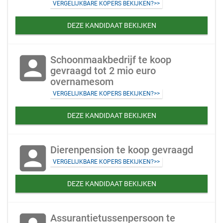
VERGELIJKBARE KOPERS BEKIJKEN?>>
DEZE KANDIDAAT BEKIJKEN
account_box
Schoonmaakbedrijf te koop
gevraagd tot 2 mio euro
overnamesom
VERGELIJKBARE KOPERS BEKIJKEN?>>
DEZE KANDIDAAT BEKIJKEN
account_box
Dierenpension te koop gevraagd
VERGELIJKBARE KOPERS BEKIJKEN?>>
DEZE KANDIDAAT BEKIJKEN
Assurantietussenpersoon te