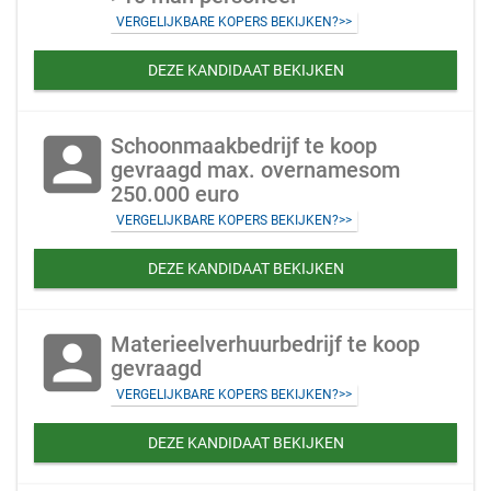
VERGELIJKBARE KOPERS BEKIJKEN?>>
DEZE KANDIDAAT BEKIJKEN
account_box
Schoonmaakbedrijf te koop
gevraagd max. overnamesom
250.000 euro
VERGELIJKBARE KOPERS BEKIJKEN?>>
DEZE KANDIDAAT BEKIJKEN
account_box
Materieelverhuurbedrijf te koop
gevraagd
VERGELIJKBARE KOPERS BEKIJKEN?>>
DEZE KANDIDAAT BEKIJKEN