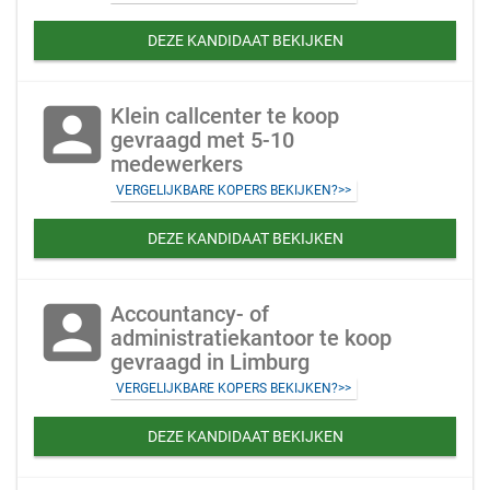
DEZE KANDIDAAT BEKIJKEN
account_box
Klein callcenter te koop
gevraagd met 5-10
medewerkers
VERGELIJKBARE KOPERS BEKIJKEN?>>
DEZE KANDIDAAT BEKIJKEN
account_box
Accountancy- of
administratiekantoor te koop
gevraagd in Limburg
VERGELIJKBARE KOPERS BEKIJKEN?>>
DEZE KANDIDAAT BEKIJKEN