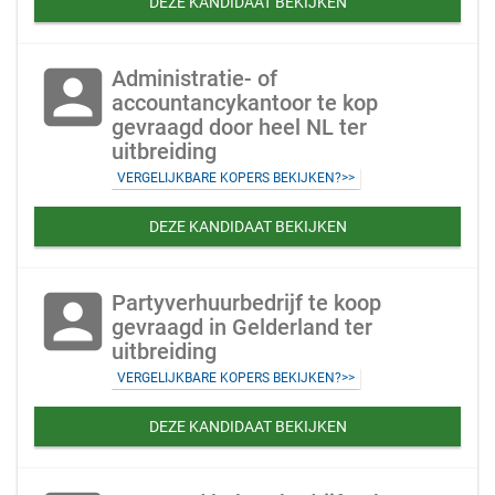
DEZE KANDIDAAT BEKIJKEN
account_box
Administratie- of
accountancykantoor te kop
gevraagd door heel NL ter
uitbreiding
VERGELIJKBARE KOPERS BEKIJKEN?>>
DEZE KANDIDAAT BEKIJKEN
account_box
Partyverhuurbedrijf te koop
gevraagd in Gelderland ter
uitbreiding
VERGELIJKBARE KOPERS BEKIJKEN?>>
DEZE KANDIDAAT BEKIJKEN