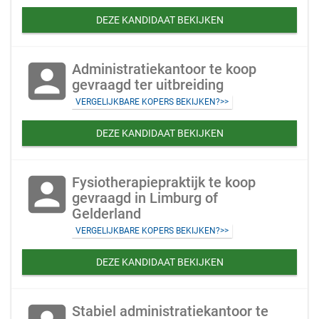
DEZE KANDIDAAT BEKIJKEN
account_box
Administratiekantoor te koop
gevraagd ter uitbreiding
VERGELIJKBARE KOPERS BEKIJKEN?>>
DEZE KANDIDAAT BEKIJKEN
account_box
Fysiotherapiepraktijk te koop
gevraagd in Limburg of
Gelderland
VERGELIJKBARE KOPERS BEKIJKEN?>>
DEZE KANDIDAAT BEKIJKEN
Stabiel administratiekantoor te