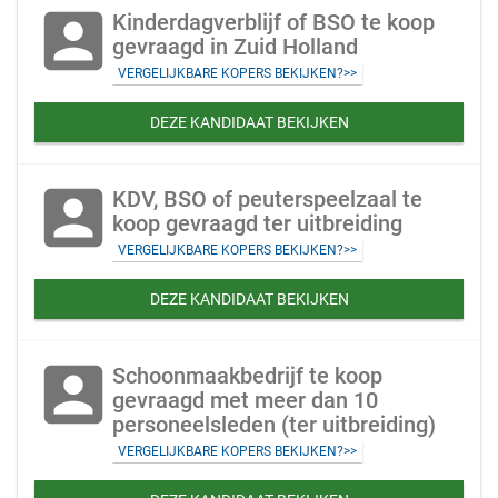
account_box
Kinderdagverblijf of BSO te koop
gevraagd in Zuid Holland
VERGELIJKBARE KOPERS BEKIJKEN?>>
DEZE KANDIDAAT BEKIJKEN
account_box
KDV, BSO of peuterspeelzaal te
koop gevraagd ter uitbreiding
VERGELIJKBARE KOPERS BEKIJKEN?>>
DEZE KANDIDAAT BEKIJKEN
account_box
Schoonmaakbedrijf te koop
gevraagd met meer dan 10
personeelsleden (ter uitbreiding)
VERGELIJKBARE KOPERS BEKIJKEN?>>