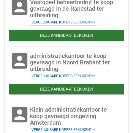
account_box
Vastgoed beheerbedrijf te koop
gevraagd in de Randstad ter
uitbreiding
VERGELIJKBARE KOPERS BEKIJKEN?>>
DEZE KANDIDAAT BEKIJKEN
account_box
administratiekantoor te koop
gevraagd in Noord Brabant ter
uitbreiding
VERGELIJKBARE KOPERS BEKIJKEN?>>
DEZE KANDIDAAT BEKIJKEN
account_box
Klein administratiekantoor te
koop gevraagd omgeving
Amsterdam
VERGELIJKBARE KOPERS BEKIJKEN?>>