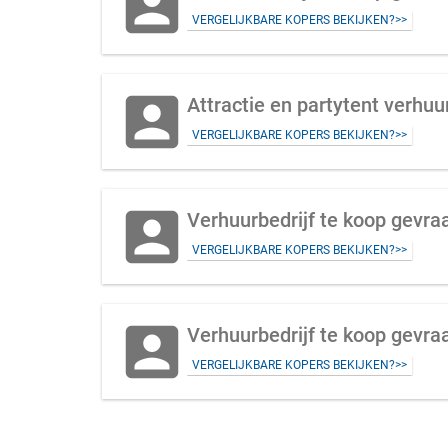
account_box
VERGELIJKBARE KOPERS BEKIJKEN?>>
account_box
Attractie en partytent verhuu
VERGELIJKBARE KOPERS BEKIJKEN?>>
account_box
Verhuurbedrijf te koop gevraa
VERGELIJKBARE KOPERS BEKIJKEN?>>
account_box
Verhuurbedrijf te koop gevr
VERGELIJKBARE KOPERS BEKIJKEN?>>