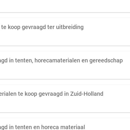
f te koop gevraagd ter uitbreiding
agd in tenten, horecamaterialen en gereedschap
erialen te koop gevraagd in Zuid-Holland
agd in tenten en horeca materiaal