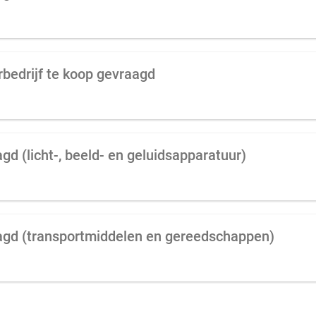
rbedrijf te koop gevraagd
gd (licht-, beeld- en geluidsapparatuur)
aagd (transportmiddelen en gereedschappen)