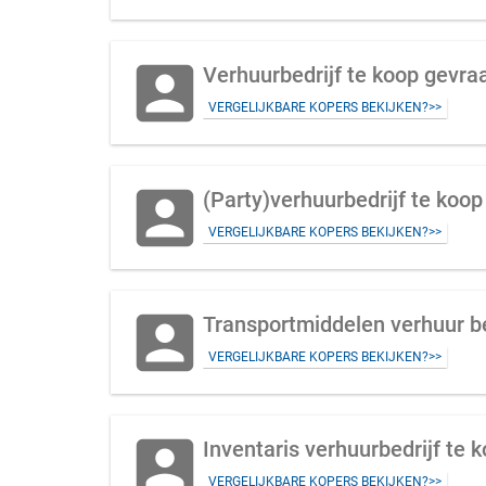
account_box
Verhuurbedrijf te koop gevraa
VERGELIJKBARE KOPERS BEKIJKEN?>>
account_box
(Party)verhuurbedrijf te koop
VERGELIJKBARE KOPERS BEKIJKEN?>>
account_box
Transportmiddelen verhuur be
VERGELIJKBARE KOPERS BEKIJKEN?>>
account_box
Inventaris verhuurbedrijf te 
VERGELIJKBARE KOPERS BEKIJKEN?>>