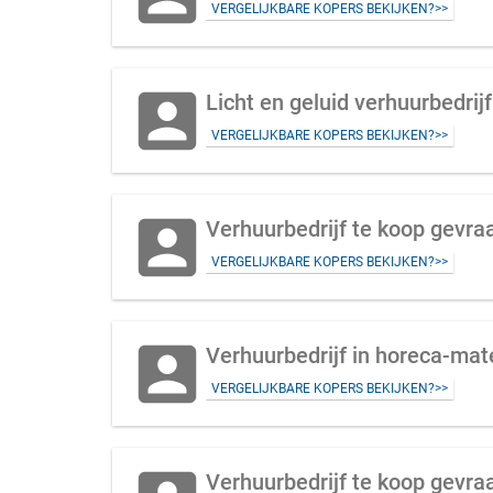
VERGELIJKBARE KOPERS BEKIJKEN?>>
account_box
Licht en geluid verhuurbedrij
VERGELIJKBARE KOPERS BEKIJKEN?>>
account_box
Verhuurbedrijf te koop gevra
VERGELIJKBARE KOPERS BEKIJKEN?>>
account_box
Verhuurbedrijf in horeca-mat
VERGELIJKBARE KOPERS BEKIJKEN?>>
Verhuurbedrijf te koop gevra