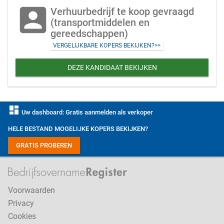
account_box
Verhuurbedrijf te koop gevraagd
(transportmiddelen en
gereedschappen)
VERGELIJKBARE KOPERS BEKIJKEN?>>
DEZE KANDIDAAT BEKIJKEN
dashboard
Uw dashboard: Gratis aanmelden als verkoper
HELE BESTAND MOGELIJKE KOPERS BEKIJKEN?
GRATIS PROBEREN
Voorwaarden
Privacy
Cookies