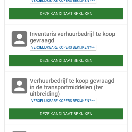
VERGELIJKBARE KOPERS BEKIJKEN?>>
DEZE KANDIDAAT BEKIJKEN
account_box
Inventaris verhuurbedrijf te koop
gevraagd
VERGELIJKBARE KOPERS BEKIJKEN?>>
DEZE KANDIDAAT BEKIJKEN
account_box
Verhuurbedrijf te koop gevraagd
in de transportmiddelen (ter
uitbreiding)
VERGELIJKBARE KOPERS BEKIJKEN?>>
DEZE KANDIDAAT BEKIJKEN