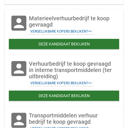
account_box
Materieelverhuurbedrijf te koop
gevraagd
VERGELIJKBARE KOPERS BEKIJKEN?>>
DEZE KANDIDAAT BEKIJKEN
account_box
Verhuurbedrijf te koop gevraagd
in interne transportmiddelen (ter
uitbreiding)
VERGELIJKBARE KOPERS BEKIJKEN?>>
DEZE KANDIDAAT BEKIJKEN
account_box
Transportmiddelen verhuur
bedrijf te koop gevraagd