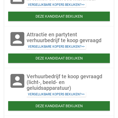
VERGELIJKBARE KOPERS BEKIJKEN?>>
DEZE KANDIDAAT BEKIJKEN
account_box
Attractie en partytent
verhuurbedrijf te koop gevraagd
VERGELIJKBARE KOPERS BEKIJKEN?>>
DEZE KANDIDAAT BEKIJKEN
account_box
Verhuurbedrijf te koop gevraagd
(licht-, beeld- en
geluidsapparatuur)
VERGELIJKBARE KOPERS BEKIJKEN?>>
DEZE KANDIDAAT BEKIJKEN