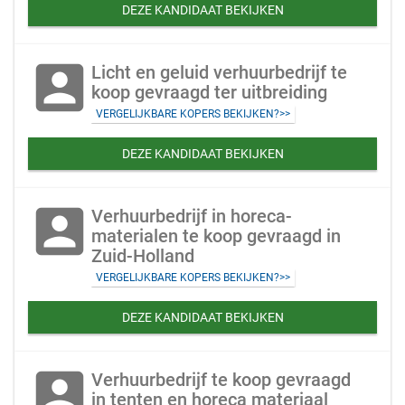
DEZE KANDIDAAT BEKIJKEN
account_box
Licht en geluid verhuurbedrijf te
koop gevraagd ter uitbreiding
VERGELIJKBARE KOPERS BEKIJKEN?>>
DEZE KANDIDAAT BEKIJKEN
account_box
Verhuurbedrijf in horeca-
materialen te koop gevraagd in
Zuid-Holland
VERGELIJKBARE KOPERS BEKIJKEN?>>
DEZE KANDIDAAT BEKIJKEN
account_box
Verhuurbedrijf te koop gevraagd
in tenten en horeca materiaal