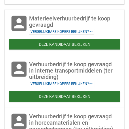
account_box
Materieelverhuurbedrijf te koop
gevraagd
VERGELIJKBARE KOPERS BEKIJKEN?>>
DEZE KANDIDAAT BEKIJKEN
account_box
Verhuurbedrijf te koop gevraagd
in interne transportmiddelen (ter
uitbreiding)
VERGELIJKBARE KOPERS BEKIJKEN?>>
DEZE KANDIDAAT BEKIJKEN
account_box
Verhuurbedrijf te koop gevraagd
in horecamaterialen en