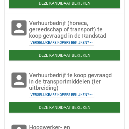
DEZE KANDIDAAT BEKIJKEN
account_box
Verhuurbedrijf (horeca,
gereedschap of transport) te
koop gevraagd in de Randstad
VERGELIJKBARE KOPERS BEKIJKEN?>>
DEZE KANDIDAAT BEKIJKEN
account_box
Verhuurbedrijf te koop gevraagd
in de transportmiddelen (ter
uitbreiding)
VERGELIJKBARE KOPERS BEKIJKEN?>>
DEZE KANDIDAAT BEKIJKEN
Hoogwerker- en