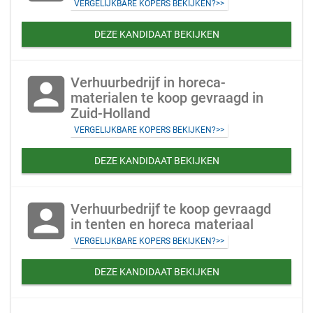
VERGELIJKBARE KOPERS BEKIJKEN?>>
DEZE KANDIDAAT BEKIJKEN
account_box
Verhuurbedrijf in horeca-
materialen te koop gevraagd in
Zuid-Holland
VERGELIJKBARE KOPERS BEKIJKEN?>>
DEZE KANDIDAAT BEKIJKEN
account_box
Verhuurbedrijf te koop gevraagd
in tenten en horeca materiaal
VERGELIJKBARE KOPERS BEKIJKEN?>>
DEZE KANDIDAAT BEKIJKEN