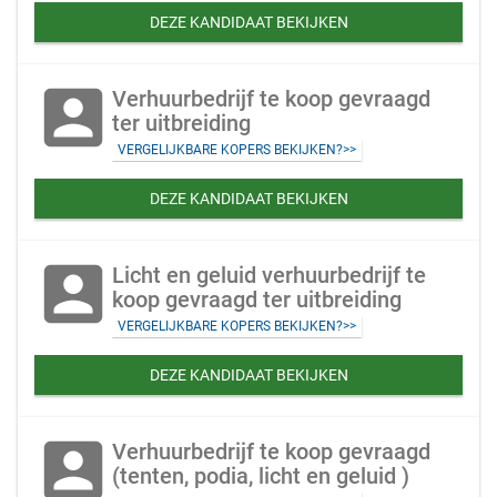
DEZE KANDIDAAT BEKIJKEN
account_box
Verhuurbedrijf te koop gevraagd
ter uitbreiding
VERGELIJKBARE KOPERS BEKIJKEN?>>
DEZE KANDIDAAT BEKIJKEN
account_box
Licht en geluid verhuurbedrijf te
koop gevraagd ter uitbreiding
VERGELIJKBARE KOPERS BEKIJKEN?>>
DEZE KANDIDAAT BEKIJKEN
account_box
Verhuurbedrijf te koop gevraagd
(tenten, podia, licht en geluid )