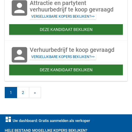
account_box
Attractie en partytent
verhuurbedrijf te koop gevraagd
VERGELIJKBARE KOPERS BEKIJKEN?>>
DEZE KANDIDAAT BEKIJKEN
account_box
Verhuurbedrijf te koop gevraagd
VERGELIJKBARE KOPERS BEKIJKEN?>>
DEZE KANDIDAAT BEKIJKEN
1
2
»
dashboard
Uw dashboard: Gratis aanmelden als verkoper
HELE BESTAND MOGELIJKE KOPERS BEKIJKEN?