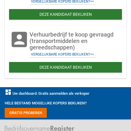
VERGELIJKBARE KOPERS BEKIJKEN?>>
DEZE KANDIDAAT BEKIJKEN
account_box
Verhuurbedrijf te koop gevraagd
(transportmiddelen en
gereedschappen)
VERGELIJKBARE KOPERS BEKIJKEN?>>
DEZE KANDIDAAT BEKIJKEN
dashboard
Uw dashboard: Gratis aanmelden als verkoper
HELE BESTAND MOGELIJKE KOPERS BEKIJKEN?
GRATIS PROBEREN