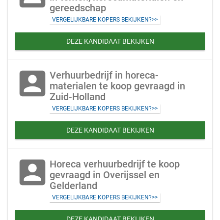
gereedschap
VERGELIJKBARE KOPERS BEKIJKEN?>>
DEZE KANDIDAAT BEKIJKEN
account_box
Verhuurbedrijf in horeca-
materialen te koop gevraagd in
Zuid-Holland
VERGELIJKBARE KOPERS BEKIJKEN?>>
DEZE KANDIDAAT BEKIJKEN
account_box
Horeca verhuurbedrijf te koop
gevraagd in Overijssel en
Gelderland
VERGELIJKBARE KOPERS BEKIJKEN?>>
DEZE KANDIDAAT BEKIJKEN