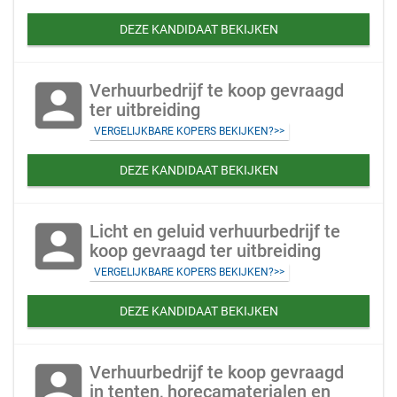
DEZE KANDIDAAT BEKIJKEN
account_box
Verhuurbedrijf te koop gevraagd
ter uitbreiding
VERGELIJKBARE KOPERS BEKIJKEN?>>
DEZE KANDIDAAT BEKIJKEN
account_box
Licht en geluid verhuurbedrijf te
koop gevraagd ter uitbreiding
VERGELIJKBARE KOPERS BEKIJKEN?>>
DEZE KANDIDAAT BEKIJKEN
account_box
Verhuurbedrijf te koop gevraagd
in tenten, horecamaterialen en