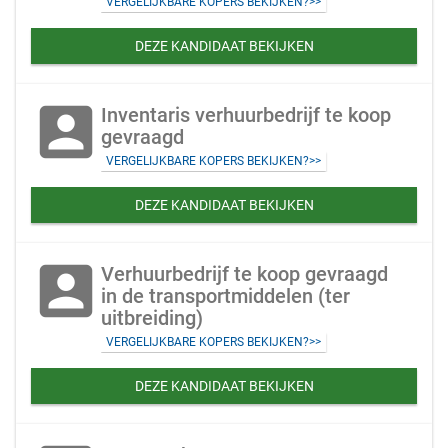
VERGELIJKBARE KOPERS BEKIJKEN?>>
DEZE KANDIDAAT BEKIJKEN
account_box
Inventaris verhuurbedrijf te koop
gevraagd
VERGELIJKBARE KOPERS BEKIJKEN?>>
DEZE KANDIDAAT BEKIJKEN
account_box
Verhuurbedrijf te koop gevraagd
in de transportmiddelen (ter
uitbreiding)
VERGELIJKBARE KOPERS BEKIJKEN?>>
DEZE KANDIDAAT BEKIJKEN