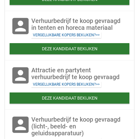
account_box
Verhuurbedrijf te koop gevraagd
in tenten en horeca materiaal
VERGELIJKBARE KOPERS BEKIJKEN?>>
DEZE KANDIDAAT BEKIJKEN
account_box
Attractie en partytent
verhuurbedrijf te koop gevraagd
VERGELIJKBARE KOPERS BEKIJKEN?>>
DEZE KANDIDAAT BEKIJKEN
account_box
Verhuurbedrijf te koop gevraagd
(licht-, beeld- en
geluidsapparatuur)