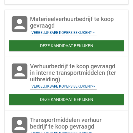
account_box
Materieelverhuurbedrijf te koop
gevraagd
VERGELIJKBARE KOPERS BEKIJKEN?>>
DEZE KANDIDAAT BEKIJKEN
account_box
Verhuurbedrijf te koop gevraagd
in interne transportmiddelen (ter
uitbreiding)
VERGELIJKBARE KOPERS BEKIJKEN?>>
DEZE KANDIDAAT BEKIJKEN
account_box
Transportmiddelen verhuur
bedrijf te koop gevraagd