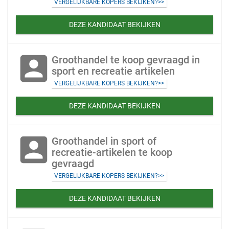
VERGELIJKBARE KOPERS BEKIJKEN?>>
DEZE KANDIDAAT BEKIJKEN
account_box
Groothandel te koop gevraagd in
sport en recreatie artikelen
VERGELIJKBARE KOPERS BEKIJKEN?>>
DEZE KANDIDAAT BEKIJKEN
account_box
Groothandel in sport of
recreatie-artikelen te koop
gevraagd
VERGELIJKBARE KOPERS BEKIJKEN?>>
DEZE KANDIDAAT BEKIJKEN