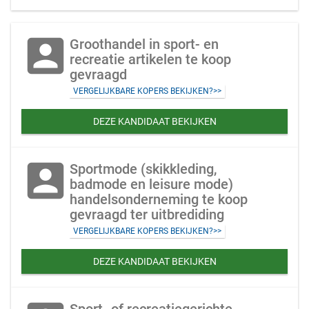
account_box
Groothandel in sport- en
recreatie artikelen te koop
gevraagd
VERGELIJKBARE KOPERS BEKIJKEN?>>
DEZE KANDIDAAT BEKIJKEN
account_box
Sportmode (skikkleding,
badmode en leisure mode)
handelsonderneming te koop
gevraagd ter uitbrediding
VERGELIJKBARE KOPERS BEKIJKEN?>>
DEZE KANDIDAAT BEKIJKEN