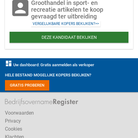
account_box
Groothandel in sport- en
recreatie artikelen te koop
gevraagd ter uitbreiding
VERGELIJKBARE KOPERS BEKIJKEN?>>
DEZE KANDIDAAT BEKIJKEN
dashboard
Uw dashboard: Gratis aanmelden als verkoper
HELE BESTAND MOGELIJKE KOPERS BEKIJKEN?
GRATIS PROBEREN
Voorwaarden
Privacy
Cookies
Klachten