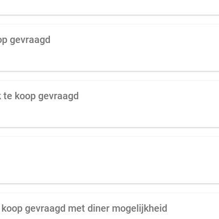
oop gevraagd
k te koop gevraagd
 koop gevraagd met diner mogelijkheid