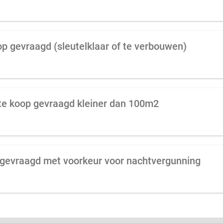
op gevraagd (sleutelklaar of te verbouwen)
k te koop gevraagd kleiner dan 100m2
p gevraagd met voorkeur voor nachtvergunning