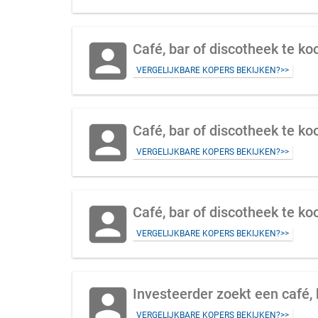
account_box
Café, bar of discotheek te k
VERGELIJKBARE KOPERS BEKIJKEN?>>
account_box
Café, bar of discotheek te k
VERGELIJKBARE KOPERS BEKIJKEN?>>
account_box
Café, bar of discotheek te k
VERGELIJKBARE KOPERS BEKIJKEN?>>
account_box
Investeerder zoekt een café, 
VERGELIJKBARE KOPERS BEKIJKEN?>>