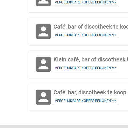
VERGELIJKBARE KOPERS BEKIJKEN?>>
account_box
Café, bar of discotheek te ko
VERGELIJKBARE KOPERS BEKIJKEN?>>
account_box
Klein café, bar of discothee
VERGELIJKBARE KOPERS BEKIJKEN?>>
account_box
Café, bar, discotheek te koo
VERGELIJKBARE KOPERS BEKIJKEN?>>