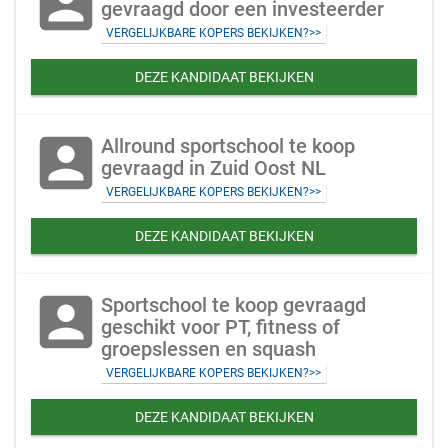
account_box
gevraagd door een investeerder
VERGELIJKBARE KOPERS BEKIJKEN?>>
DEZE KANDIDAAT BEKIJKEN
account_box
Allround sportschool te koop
gevraagd in Zuid Oost NL
VERGELIJKBARE KOPERS BEKIJKEN?>>
DEZE KANDIDAAT BEKIJKEN
account_box
Sportschool te koop gevraagd
geschikt voor PT, fitness of
groepslessen en squash
VERGELIJKBARE KOPERS BEKIJKEN?>>
DEZE KANDIDAAT BEKIJKEN