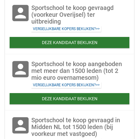
account_box
Sportschool te koop gevraagd
(voorkeur Overijsel) ter
uitbreiding
VERGELIJKBARE KOPERS BEKIJKEN?>>
DEZE KANDIDAAT BEKIJKEN
account_box
Sportschool te koop aangeboden
met meer dan 1500 leden (tot 2
mio euro overnamesom)
VERGELIJKBARE KOPERS BEKIJKEN?>>
DEZE KANDIDAAT BEKIJKEN
account_box
Sportschool te koop gevraagd in
Midden NL tot 1500 leden (bij
voorkeur met vastgoed)