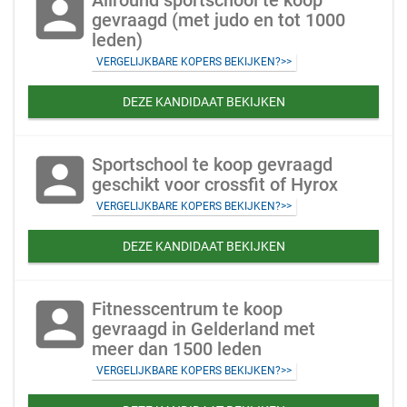
account_box
Allround sportschool te koop
gevraagd (met judo en tot 1000
leden)
VERGELIJKBARE KOPERS BEKIJKEN?>>
DEZE KANDIDAAT BEKIJKEN
account_box
Sportschool te koop gevraagd
geschikt voor crossfit of Hyrox
VERGELIJKBARE KOPERS BEKIJKEN?>>
DEZE KANDIDAAT BEKIJKEN
account_box
Fitnesscentrum te koop
gevraagd in Gelderland met
meer dan 1500 leden
VERGELIJKBARE KOPERS BEKIJKEN?>>