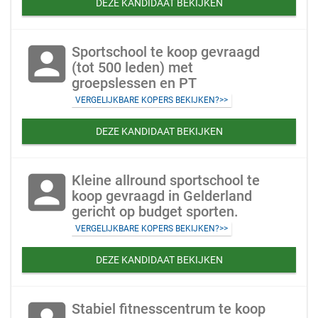
DEZE KANDIDAAT BEKIJKEN
account_box
Sportschool te koop gevraagd
(tot 500 leden) met
groepslessen en PT
VERGELIJKBARE KOPERS BEKIJKEN?>>
DEZE KANDIDAAT BEKIJKEN
account_box
Kleine allround sportschool te
koop gevraagd in Gelderland
gericht op budget sporten.
VERGELIJKBARE KOPERS BEKIJKEN?>>
DEZE KANDIDAAT BEKIJKEN
Stabiel fitnesscentrum te koop