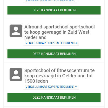
DEZE KANDIDAAT BEKIJKEN
account_box
Allround sportschool sportschool
te koop gevraagd in Zuid West
Nederland
VERGELIJKBARE KOPERS BEKIJKEN?>>
DEZE KANDIDAAT BEKIJKEN
account_box
Sportschool of fitnesscentrum te
koop gevraagd in Gelderland tot
1500 leden
VERGELIJKBARE KOPERS BEKIJKEN?>>
DEZE KANDIDAAT BEKIJKEN