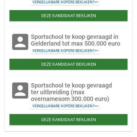
VERGELIJKBARE KOPERS BEKIJKEN?>>
DEZE KANDIDAAT BEKIJKEN
account_box
Sportschool te koop gevraagd in
Gelderland tot max 500.000 euro
VERGELIJKBARE KOPERS BEKIJKEN?>>
DEZE KANDIDAAT BEKIJKEN
account_box
Sportschool te koop gevraagd
ter uitbreiding (max
overnamesom 300.000 euro)
VERGELIJKBARE KOPERS BEKIJKEN?>>
DEZE KANDIDAAT BEKIJKEN