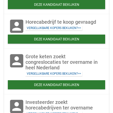
DEZE KANDIDAAT BEKIJKEN
account_box
Horecabedrijf te koop gevraagd
VERGELIJKBARE KOPERS BEKIJKEN?>>
DEZE KANDIDAAT BEKIJKEN
account_box
Grote keten zoekt
congreslocaties ter overname in
heel Nederland
VERGELIJKBARE KOPERS BEKIJKEN?>>
DEZE KANDIDAAT BEKIJKEN
account_box
Investeerder zoekt
horecabedrijven ter overname