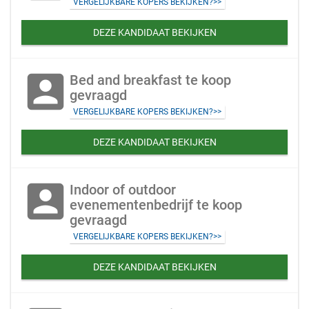
VERGELIJKBARE KOPERS BEKIJKEN?>>
DEZE KANDIDAAT BEKIJKEN
account_box
Bed and breakfast te koop
gevraagd
VERGELIJKBARE KOPERS BEKIJKEN?>>
DEZE KANDIDAAT BEKIJKEN
account_box
Indoor of outdoor
evenementenbedrijf te koop
gevraagd
VERGELIJKBARE KOPERS BEKIJKEN?>>
DEZE KANDIDAAT BEKIJKEN