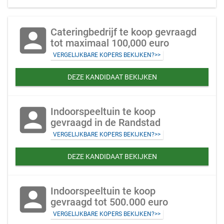
account_box
Cateringbedrijf te koop gevraagd
tot maximaal 100,000 euro
VERGELIJKBARE KOPERS BEKIJKEN?>>
DEZE KANDIDAAT BEKIJKEN
account_box
Indoorspeeltuin te koop
gevraagd in de Randstad
VERGELIJKBARE KOPERS BEKIJKEN?>>
DEZE KANDIDAAT BEKIJKEN
account_box
Indoorspeeltuin te koop
gevraagd tot 500.000 euro
VERGELIJKBARE KOPERS BEKIJKEN?>>