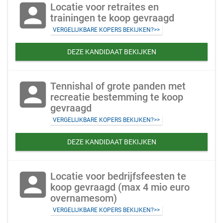
account_box
Locatie voor retraites en
trainingen te koop gevraagd
VERGELIJKBARE KOPERS BEKIJKEN?>>
DEZE KANDIDAAT BEKIJKEN
account_box
Tennishal of grote panden met
recreatie bestemming te koop
gevraagd
VERGELIJKBARE KOPERS BEKIJKEN?>>
DEZE KANDIDAAT BEKIJKEN
account_box
Locatie voor bedrijfsfeesten te
koop gevraagd (max 4 mio euro
overnamesom)
VERGELIJKBARE KOPERS BEKIJKEN?>>