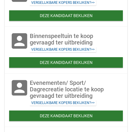
VERGELIJKBARE KOPERS BEKIJKEN?>>
DEZE KANDIDAAT BEKIJKEN
account_box
Binnenspeeltuin te koop
gevraagd ter uitbreiding
VERGELIJKBARE KOPERS BEKIJKEN?>>
DEZE KANDIDAAT BEKIJKEN
account_box
Evenementen/ Sport/
Dagrecreatie locatie te koop
gevraagd ter uitbreiding
VERGELIJKBARE KOPERS BEKIJKEN?>>
DEZE KANDIDAAT BEKIJKEN