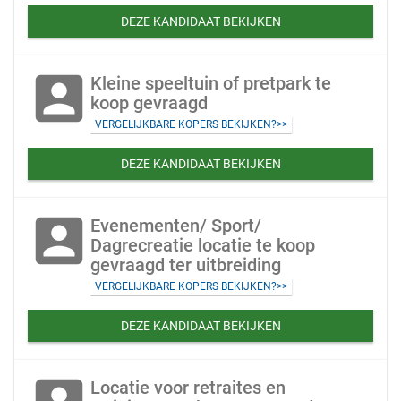
DEZE KANDIDAAT BEKIJKEN
account_box
Kleine speeltuin of pretpark te
koop gevraagd
VERGELIJKBARE KOPERS BEKIJKEN?>>
DEZE KANDIDAAT BEKIJKEN
account_box
Evenementen/ Sport/
Dagrecreatie locatie te koop
gevraagd ter uitbreiding
VERGELIJKBARE KOPERS BEKIJKEN?>>
DEZE KANDIDAAT BEKIJKEN
Locatie voor retraites en