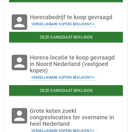
account_box
Horecabedrijf te koop gevraagd
VERGELIJKBARE KOPERS BEKIJKEN?>>
DEZE KANDIDAAT BEKIJKEN
account_box
Horeca locatie te koop gevraagd
in Noord Nederland (vastgoed
kopen)
VERGELIJKBARE KOPERS BEKIJKEN?>>
DEZE KANDIDAAT BEKIJKEN
account_box
Grote keten zoekt
congreslocaties ter overname in
heel Nederland
VERGELIJKBARE KOPERS BEKIJKEN?>>