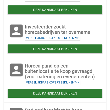
DEZE KANDIDAAT BEKIJKEN
account_box
Investeerder zoekt
horecabedrijven ter overname
VERGELIJKBARE KOPERS BEKIJKEN?>>
DEZE KANDIDAAT BEKIJKEN
account_box
Horeca pand op een
buitenlocatie te koop gevraagd
(voor catering en evenementen)
VERGELIJKBARE KOPERS BEKIJKEN?>>
DEZE KANDIDAAT BEKIJKEN