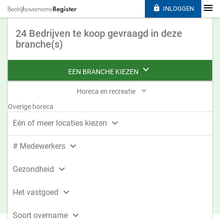

INLOGGEN
24 Bedrijven te koop gevraagd in deze
branche(s)

EEN BRANCHE KIEZEN

Horeca en recreatie
Overige horeca

Eén of meer locaties kiezen

# Medewerkers

Gezondheid

Het vastgoed

Soort overname