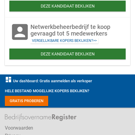
DEZE KANDIDAAT BEKIJKEN
account_box
Netwerkbeheerbedrijf te koop
gevraagd tot 5 medewerkers
VERGELIJKBARE KOPERS BEKIJKEN?>>
DEZE KANDIDAAT BEKIJKEN
dashboard
Uw dashboard: Gratis aanmelden als verkoper
HELE BESTAND MOGELIJKE KOPERS BEKIJKEN?
GRATIS PROBEREN
Voorwaarden