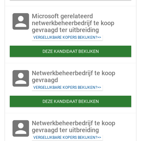
account_box
Microsoft gerelateerd
netwerkbeheerbedrijf te koop
gevraagd ter uitbreiding
VERGELIJKBARE KOPERS BEKIJKEN?>>
DEZE KANDIDAAT BEKIJKEN
account_box
Netwerkbeheerbedrijf te koop
gevraagd
VERGELIJKBARE KOPERS BEKIJKEN?>>
DEZE KANDIDAAT BEKIJKEN
account_box
Netwerkbeheerbedrijf te koop
gevraagd ter uitbreiding
VERGELIJKBARE KOPERS BEKIJKEN?>>