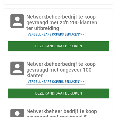
account_box
Netwerkbeheerbedrijf te koop
gevraagd met zo'n 200 klanten
ter uitbreiding
VERGELIJKBARE KOPERS BEKIJKEN?>>
DEZE KANDIDAAT BEKIJKEN
account_box
Netwerkbeheerbedrijf te koop
gevraagd met ongeveer 100
klanten
VERGELIJKBARE KOPERS BEKIJKEN?>>
DEZE KANDIDAAT BEKIJKEN
account_box
Netwerkbeheer bedrijf te koop