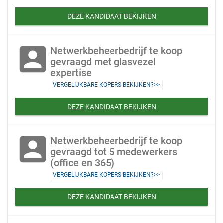
DEZE KANDIDAAT BEKIJKEN
account_box
Netwerkbeheerbedrijf te koop
gevraagd met glasvezel
expertise
VERGELIJKBARE KOPERS BEKIJKEN?>>
DEZE KANDIDAAT BEKIJKEN
account_box
Netwerkbeheerbedrijf te koop
gevraagd tot 5 medewerkers
(office en 365)
VERGELIJKBARE KOPERS BEKIJKEN?>>
DEZE KANDIDAAT BEKIJKEN