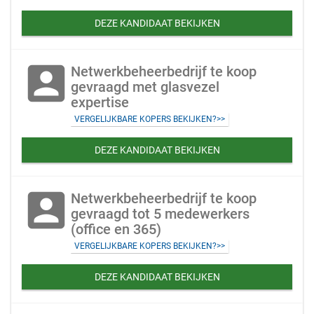
DEZE KANDIDAAT BEKIJKEN
account_box
Netwerkbeheerbedrijf te koop
gevraagd met glasvezel
expertise
VERGELIJKBARE KOPERS BEKIJKEN?>>
DEZE KANDIDAAT BEKIJKEN
account_box
Netwerkbeheerbedrijf te koop
gevraagd tot 5 medewerkers
(office en 365)
VERGELIJKBARE KOPERS BEKIJKEN?>>
DEZE KANDIDAAT BEKIJKEN