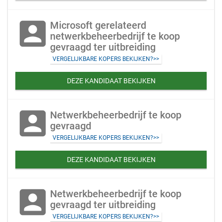
account_box
Microsoft gerelateerd
netwerkbeheerbedrijf te koop
gevraagd ter uitbreiding
VERGELIJKBARE KOPERS BEKIJKEN?>>
DEZE KANDIDAAT BEKIJKEN
account_box
Netwerkbeheerbedrijf te koop
gevraagd
VERGELIJKBARE KOPERS BEKIJKEN?>>
DEZE KANDIDAAT BEKIJKEN
account_box
Netwerkbeheerbedrijf te koop
gevraagd ter uitbreiding
VERGELIJKBARE KOPERS BEKIJKEN?>>