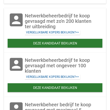
account_box
Netwerkbeheerbedrijf te koop
gevraagd met zo'n 200 klanten
ter uitbreiding
VERGELIJKBARE KOPERS BEKIJKEN?>>
DEZE KANDIDAAT BEKIJKEN
account_box
Netwerkbeheerbedrijf te koop
gevraagd met ongeveer 100
klanten
VERGELIJKBARE KOPERS BEKIJKEN?>>
DEZE KANDIDAAT BEKIJKEN
account_box
Netwerkbeheer bedrijf te koop