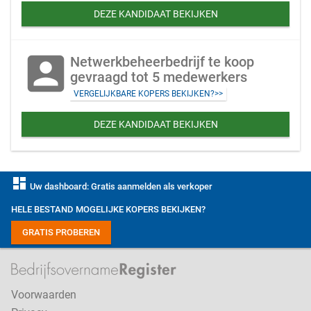
DEZE KANDIDAAT BEKIJKEN
account_box
Netwerkbeheerbedrijf te koop
gevraagd tot 5 medewerkers
VERGELIJKBARE KOPERS BEKIJKEN?>>
DEZE KANDIDAAT BEKIJKEN
dashboard
Uw dashboard: Gratis aanmelden als verkoper
HELE BESTAND MOGELIJKE KOPERS BEKIJKEN?
GRATIS PROBEREN
Voorwaarden