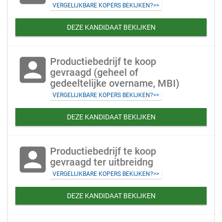
VERGELIJKBARE KOPERS BEKIJKEN?>>
DEZE KANDIDAAT BEKIJKEN
account_box
Productiebedrijf te koop
gevraagd (geheel of
gedeeltelijke overname, MBI)
VERGELIJKBARE KOPERS BEKIJKEN?>>
DEZE KANDIDAAT BEKIJKEN
account_box
Productiebedrijf te koop
gevraagd ter uitbreidng
VERGELIJKBARE KOPERS BEKIJKEN?>>
DEZE KANDIDAAT BEKIJKEN