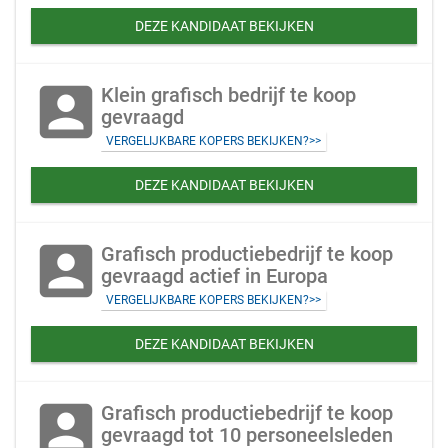
DEZE KANDIDAAT BEKIJKEN
account_box
Klein grafisch bedrijf te koop
gevraagd
VERGELIJKBARE KOPERS BEKIJKEN?>>
DEZE KANDIDAAT BEKIJKEN
account_box
Grafisch productiebedrijf te koop
gevraagd actief in Europa
VERGELIJKBARE KOPERS BEKIJKEN?>>
DEZE KANDIDAAT BEKIJKEN
account_box
Grafisch productiebedrijf te koop
gevraagd tot 10 personeelsleden