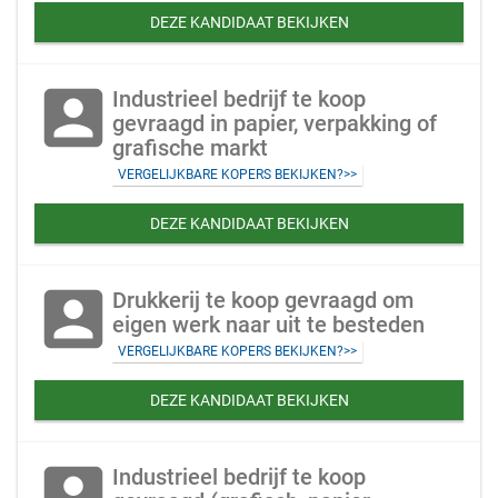
DEZE KANDIDAAT BEKIJKEN
account_box
Industrieel bedrijf te koop
gevraagd in papier, verpakking of
grafische markt
VERGELIJKBARE KOPERS BEKIJKEN?>>
DEZE KANDIDAAT BEKIJKEN
account_box
Drukkerij te koop gevraagd om
eigen werk naar uit te besteden
VERGELIJKBARE KOPERS BEKIJKEN?>>
DEZE KANDIDAAT BEKIJKEN
account_box
Industrieel bedrijf te koop