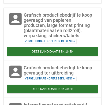
account_box
Grafisch productiebedrijf te koop
gevraagd van papieren
producten, large format printing
(plaatmateriaal en roll2roll),
verpakking, stickers/labels
VERGELIJKBARE KOPERS BEKIJKEN?>>
DEZE KANDIDAAT BEKIJKEN
account_box
Grafisch productiebedrijf te koop
gevraagd ter uitbreiding
VERGELIJKBARE KOPERS BEKIJKEN?>>
DEZE KANDIDAAT BEKIJKEN