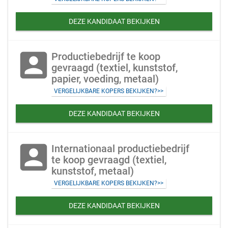
DEZE KANDIDAAT BEKIJKEN
account_box
Productiebedrijf te koop
gevraagd (textiel, kunststof,
papier, voeding, metaal)
VERGELIJKBARE KOPERS BEKIJKEN?>>
DEZE KANDIDAAT BEKIJKEN
account_box
Internationaal productiebedrijf
te koop gevraagd (textiel,
kunststof, metaal)
VERGELIJKBARE KOPERS BEKIJKEN?>>
DEZE KANDIDAAT BEKIJKEN