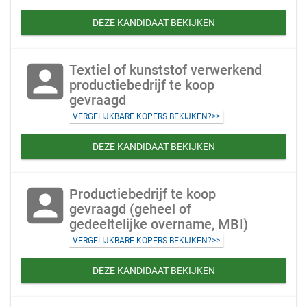
DEZE KANDIDAAT BEKIJKEN
account_box
Textiel of kunststof verwerkend
productiebedrijf te koop
gevraagd
VERGELIJKBARE KOPERS BEKIJKEN?>>
DEZE KANDIDAAT BEKIJKEN
account_box
Productiebedrijf te koop
gevraagd (geheel of
gedeeltelijke overname, MBI)
VERGELIJKBARE KOPERS BEKIJKEN?>>
DEZE KANDIDAAT BEKIJKEN